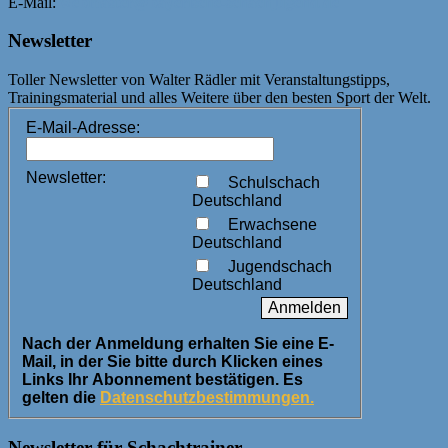
E-Mail:
webmaster@bayerische-schachjugend.de
Newsletter
Toller Newsletter von Walter Rädler mit Veranstaltungstipps,
Trainingsmaterial und alles Weitere über den besten Sport der Welt.
E-Mail-Adresse:
Newsletter:
Schulschach
Deutschland
Erwachsene
Deutschland
Jugendschach
Deutschland
Nach der Anmeldung erhalten Sie eine E-
Mail, in der Sie bitte durch Klicken eines
Links Ihr Abonnement bestätigen. Es
gelten die
Datenschutzbestimmungen.
Newsletter für Schachtrainer