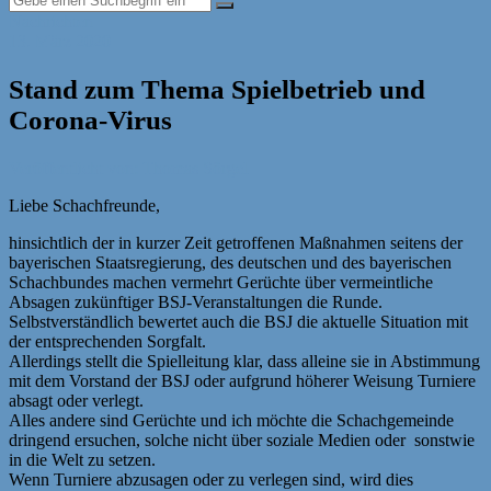
Nachrichten
13. März 2020
Stand zum Thema Spielbetrieb und
Corona-Virus
Veröffentlicht von: Thomas Sörgel
Liebe Schachfreunde,
hinsichtlich der in kurzer Zeit getroffenen Maßnahmen seitens der
bayerischen Staatsregierung, des deutschen und des bayerischen
Schachbundes machen vermehrt Gerüchte über vermeintliche
Absagen zukünftiger BSJ-Veranstaltungen die Runde.
Selbstverständlich bewertet auch die BSJ die aktuelle Situation mit
der entsprechenden Sorgfalt.
Allerdings stellt die Spielleitung klar, dass alleine sie in Abstimmung
mit dem Vorstand der BSJ oder aufgrund höherer Weisung Turniere
absagt oder verlegt.
Alles andere sind Gerüchte und ich möchte die Schachgemeinde
dringend ersuchen, solche nicht über soziale Medien oder sonstwie
in die Welt zu setzen.
Wenn Turniere abzusagen oder zu verlegen sind, wird dies