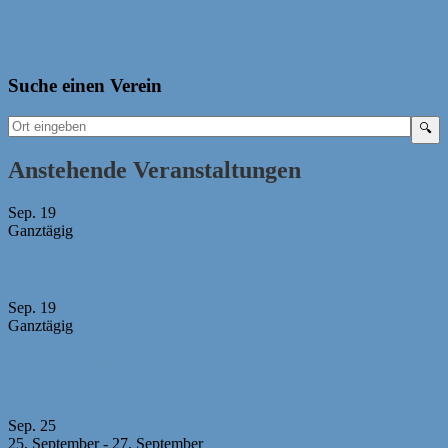
Suche einen Verein
Anstehende Veranstaltungen
Sep.
19
Ganztägig
Bayerische Mädchen-Mannschaftsmeisterschaft 2026
Sep.
19
Ganztägig
U10 MM -Abgabeschluss Mannschaftsmeldungen +
Aufstellungen
Sep.
25
25. September
-
27. September