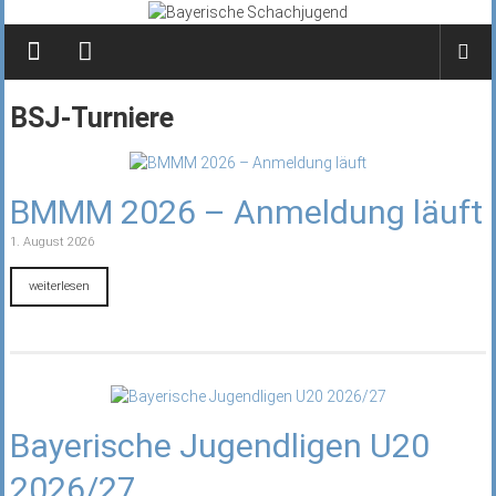
Zum
Inhalt
springen
BSJ-Turniere
BMMM 2026 – Anmeldung läuft
1. August 2026
weiterlesen
Bayerische Jugendligen U20
2026/27