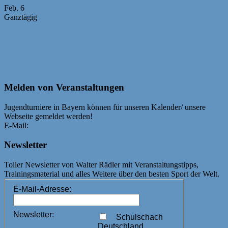
Feb.
6
Ganztägig
RAPID-Turnier Neumarkt und Bayerische
Jugendschnellschach-EM U25
Kalender anzeigen
Melden von Veranstaltungen
Jugendturniere in Bayern können für unseren Kalender/ unsere
Webseite gemeldet werden!
Bedingungen
E-Mail:
webmaster@bayerische-schachjugend.de
Newsletter
Toller Newsletter von Walter Rädler mit Veranstaltungstipps,
Trainingsmaterial und alles Weitere über den besten Sport der Welt.
E-Mail-Adresse:
Newsletter:
Schulschach
Deutschland