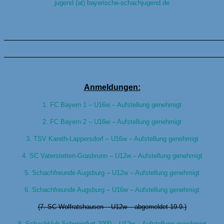
jugend (at) bayerische-schachjugend.de
________________________________________________
________________________________________________
Anmeldungen:
1. FC Bayern 1 – U16w – Aufstellung genehmigt
2. FC Bayern 2 – U16w – Aufstellung genehmigt
3. TSV Kareth-Lappersdorf – U16w – Aufstellung genehmigt
4. SC Vaterstetten-Grasbrunn – U12w – Aufstellung genehmigt
5. Schachfreunde Augsburg – U12w – Aufstellung genehmigt
6. Schachfreunde Augsburg – U16w – Aufstellung genehmigt
(7. SC Wolfratshausen – U12w – abgemeldet 19.9.)
8. Schachklub Schweinfurt 2000 – U12w – Aufstellung genehmigt