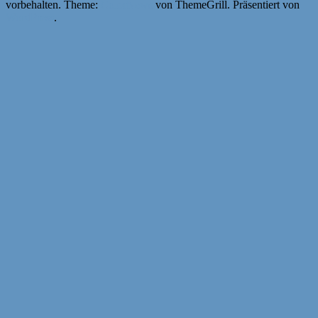
vorbehalten. Theme:
ColorNews
von ThemeGrill. Präsentiert von
WordPress
.