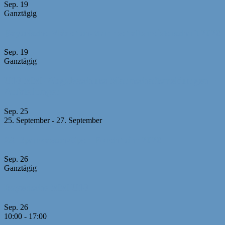
Sep.
19
Ganztägig
Bayerische Mädchen-Mannschaftsmeisterschaft 2026
Sep.
19
Ganztägig
U10 MM -Abgabeschluss Mannschaftsmeldungen +
Aufstellungen
Sep.
25
25. September
-
27. September
23. Sparkassen-Open Forchheim 2026
Sep.
26
Ganztägig
Bayerische MM U10
Sep.
26
10:00
-
17:00