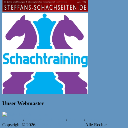
Unser Webmaster
Impressum
/
Datenschutzerklärung
/
Kontakt
/
Login
Copyright © 2026
Bayerische Schachjugend
. Alle Rechte