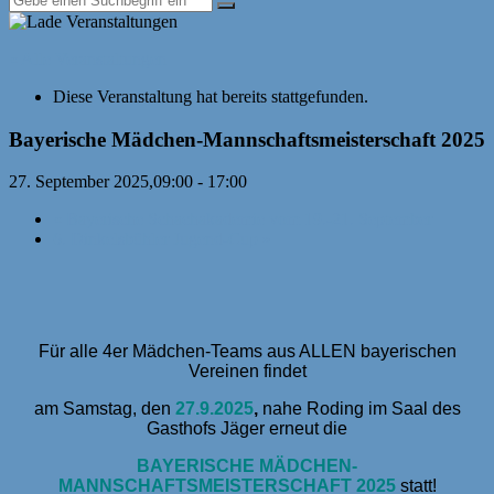
« Alle Veranstaltungen
Diese Veranstaltung hat bereits stattgefunden.
Bayerische Mädchen-Mannschaftsmeisterschaft 2025
27. September 2025,09:00
-
17:00
«
Bayerische Schachakademie vom 19.-21. September
6. Dinkelsbühler Jugend-Cup
»
Für alle 4er Mädchen-Teams aus ALLEN bayerischen
Vereinen findet
am Samstag, den
27.9.2025
,
nahe Roding im Saal des
Gasthofs Jäger erneut die
BAYERISCHE MÄDCHEN-
MANNSCHAFTSMEISTERSCHAFT 2025
statt!