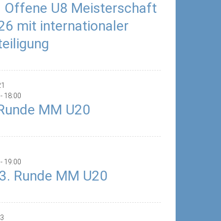
. Offene U8 Meisterschaft
26 mit internationaler
teiligung
21
-
18:00
 Runde MM U20
-
19:00
/3. Runde MM U20
3