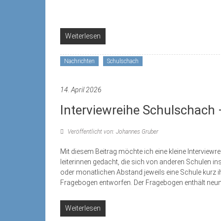
Weiterlesen
Nachrichten
Schulschach
14. April 2026
Interviewreihe Schulschach
Veröffentlicht von: Johannes Gruber
Mit diesem Beitrag möchte ich eine kleine Interviewre
leiterinnen gedacht, die sich von anderen Schulen in
oder monatlichen Abstand jeweils eine Schule kurz i
Fragebogen entworfen. Der Fragebogen enthält neu
Weiterlesen