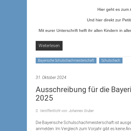
Hier geht es zum A
Und hier direkt zur Peti
Mit eurer Unterschrift helft ihr allen Kindern in 
Weiterlesen
Bayerische Schulschachmeisterschaft
Schulschach
31. Oktober 2024
Ausschreibung für die Baye
2025
Veröffentlicht von: Johannes Gruber
Die Bayerische Schulschachmeisterschaft ist ausges
anmelden. Im Vergleich zum Vorjahr gibt es keine Ände