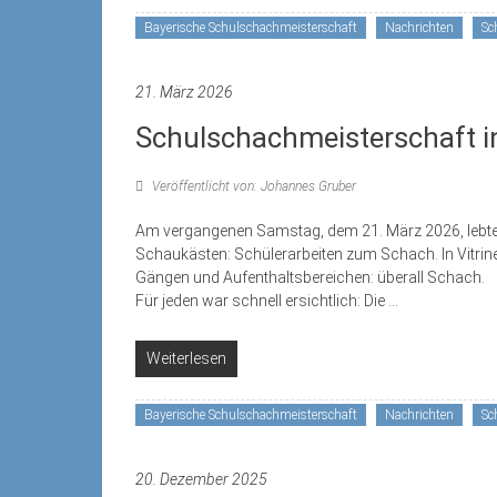
Bayerische Schulschachmeisterschaft
Nachrichten
Sc
21. März 2026
Schulschachmeisterschaft i
Veröffentlicht von: Johannes Gruber
Am vergangenen Samstag, dem 21. März 2026, lebte
Schaukästen: Schülerarbeiten zum Schach. In Vitrin
Gängen und Aufenthaltsbereichen: überall Schach.
Für jeden war schnell ersichtlich: Die
...
Weiterlesen
Bayerische Schulschachmeisterschaft
Nachrichten
Sc
20. Dezember 2025