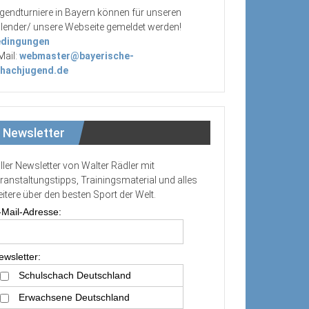
gendturniere in Bayern können für unseren
lender/ unsere Webseite gemeldet werden!
dingungen
Mail:
webmaster@bayerische-
hachjugend.de
Newsletter
ller Newsletter von Walter Rädler mit
ranstaltungstipps, Trainingsmaterial und alles
itere über den besten Sport der Welt.
-Mail-Adresse:
ewsletter:
Schulschach Deutschland
Erwachsene Deutschland