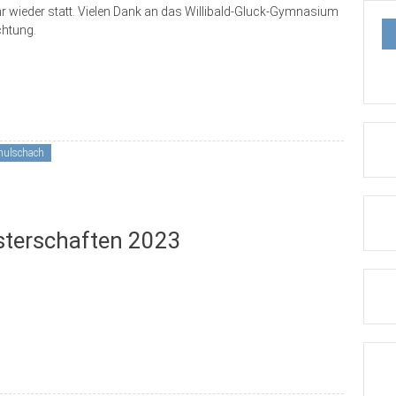
hr wieder statt. Vielen Dank an das Willibald-Gluck-Gymnasium
chtung.
hulschach
sterschaften 2023