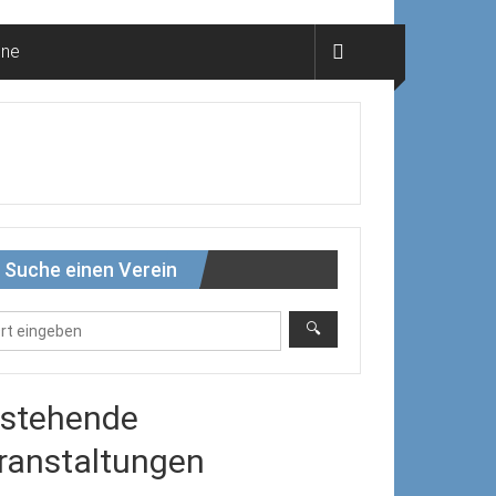
ine
Suche einen Verein
stehende
ranstaltungen