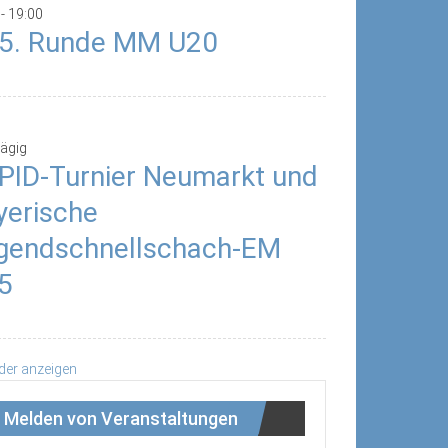
-
19:00
/5. Runde MM U20
ägig
PID-Turnier Neumarkt und
yerische
gendschnellschach-EM
5
der anzeigen
Melden von Veranstaltungen