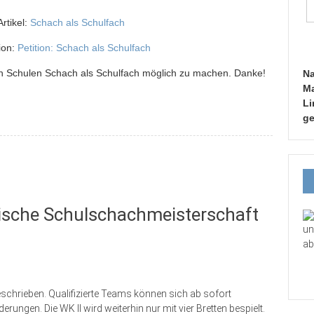
rtikel:
Schach als Schulfach
tion:
Petition: Schach als Schulfach
allen Schulen Schach als Schulfach möglich zu machen. Danke!
Na
Ma
Li
ge
rische Schulschachmeisterschaft
un
ab
chrieben. Qualifizierte Teams können sich ab sofort
rungen. Die WK II wird weiterhin nur mit vier Bretten bespielt.