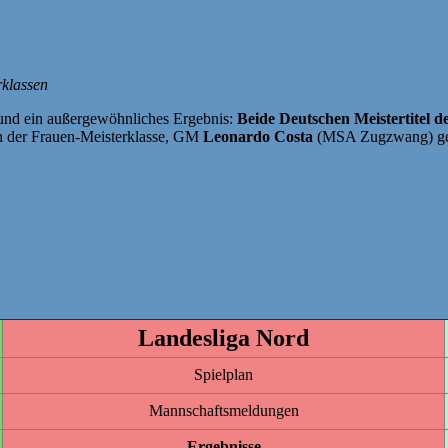
Meisterschaften
klassen
bund ein außergewöhnliches Ergebnis:
Beide Deutschen Meistertitel d
 in der Frauen-Meisterklasse, GM
Leonardo Costa
(MSA Zugzwang) gewa
Landesliga Nord
Spielplan
Mannschaftsmeldungen
Ergebnisse