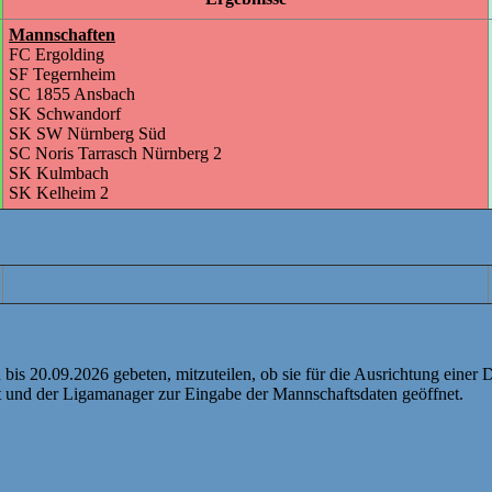
Mannschaften
FC Ergolding
SF Tegernheim
SC 1855 Ansbach
SK Schwandorf
SK SW Nürnberg Süd
SC Noris Tarrasch Nürnberg 2
SK Kulmbach
SK Kelheim 2
Hinweise
en bis 20.09.2026 gebeten, mitzuteilen, ob sie für die Ausrichtung eine
t und der Ligamanager zur Eingabe der Mannschaftsdaten geöffnet.