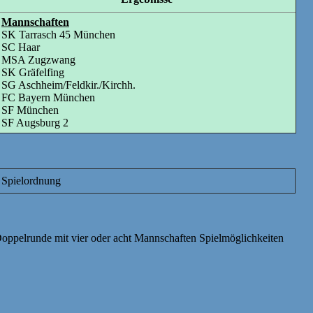
Mannschaften
SK Tarrasch 45 München
SC Haar
MSA Zugzwang
SK Gräfelfing
SG Aschheim/Feldkir./Kirchh.
FC Bayern München
SF München
SF Augsburg 2
Spielordnung
r Doppelrunde mit vier oder acht Mannschaften Spielmöglichkeiten