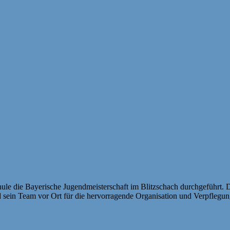
 GM Leonardo Costa
le die Bayerische Jugendmeisterschaft im Blitzschach durchgeführt. D
 sein Team vor Ort für die hervorragende Organisation und Verpflegun