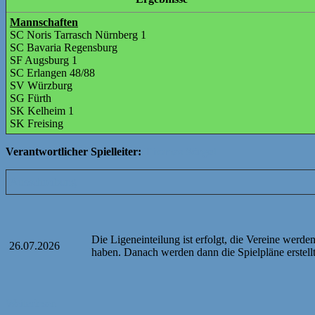
Mannschaften
SC Noris Tarrasch Nürnberg 1
SC Bavaria Regensburg
SF Augsburg 1
SC Erlangen 48/88
SV Würzburg
SG Fürth
SK Kelheim 1
SK Freising
Verantwortlicher Spielleiter:
Thomas Sörgel
Ausschreibung
Die Ligeneinteilung ist erfolgt, die Vereine werd
26.07.2026
haben. Danach werden dann die Spielpläne erstell
Weiterlesen