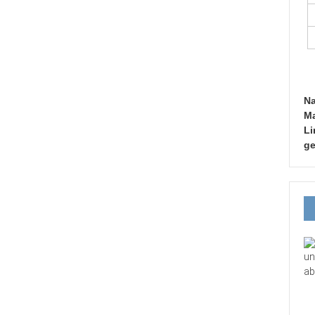
Na
Ma
Li
ge
un
ab