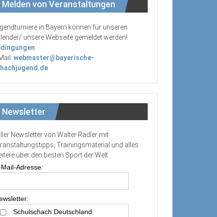
Melden von Veranstaltungen
gendturniere in Bayern können für unseren
lender/ unsere Webseite gemeldet werden!
dingungen
Mail:
webmaster@bayerische-
hachjugend.de
Newsletter
ller Newsletter von Walter Rädler mit
ranstaltungstipps, Trainingsmaterial und alles
itere über den besten Sport der Welt.
-Mail-Adresse:
ewsletter:
Schulschach Deutschland