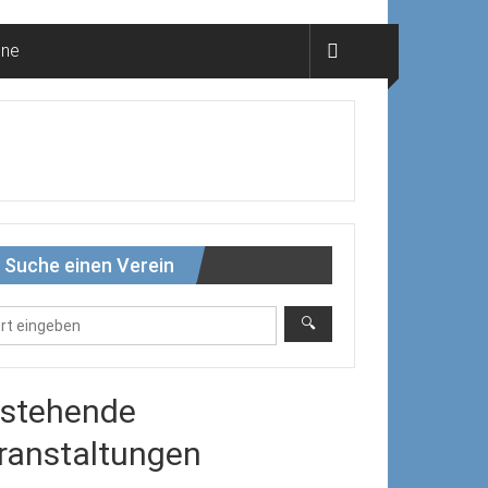
ine
Suche einen Verein
stehende
ranstaltungen