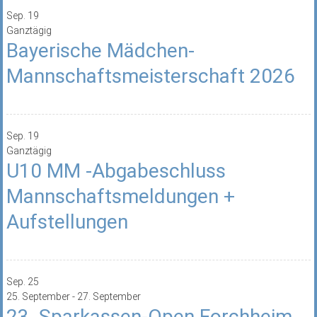
Sep.
19
Ganztägig
Bayerische Mädchen-
Mannschaftsmeisterschaft 2026
Sep.
19
Ganztägig
U10 MM -Abgabeschluss
Mannschaftsmeldungen +
Aufstellungen
Sep.
25
25. September
-
27. September
23. Sparkassen-Open Forchheim