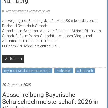
Nürnberg
Veröffentlicht von: Johannes Gruber
Am vergangenen Samstag, dem 21. März 2026, lebte die Johann-
Pachelbel-Realschule Schach.
Schaukästen: Schülerarbeiten zum Schach. In Vitrinen: Bilder zum
Schach. Auf dem Boden: Schachfiguren. In den Gängen und
Aufenthaltsbereichen: überall Schach.
Für jeden war schnell ersichtlich: Die
...
Weiterlesen
Bayerische Schulschachmeisterschaft
Nachrichten
Schulschach
20. Dezember 2025
Ausschreibung Bayerische
Schulschachmeisterschaft 2026 in