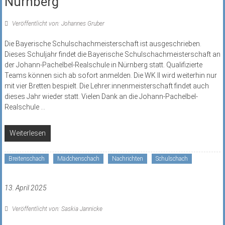
Nürnberg
Veröffentlicht von: Johannes Gruber
Die Bayerische Schulschachmeisterschaft ist ausgeschrieben.
Dieses Schuljahr findet die Bayerische Schulschachmeisterschaft an
der Johann-Pachelbel-Realschule in Nürnberg statt. Qualifizierte
Teams können sich ab sofort anmelden. Die WK II wird weiterhin nur
mit vier Bretten bespielt. Die Lehrer:innenmeisterschaft findet auch
dieses Jahr wieder statt. Vielen Dank an die Johann-Pachelbel-
Realschule
...
Weiterlesen
Breitenschach
Mädchenschach
Nachrichten
Schulschach
13. April 2025
Veröffentlicht von: Saskia Jannicke