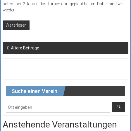
schon seit 2 Jahren das Turnier dort geplant hatten. Daher sind wir
wieder
...
Weiterlesen
Beitragsnavigation
Ältere Beiträge
Suche einen Verein
Anstehende Veranstaltungen