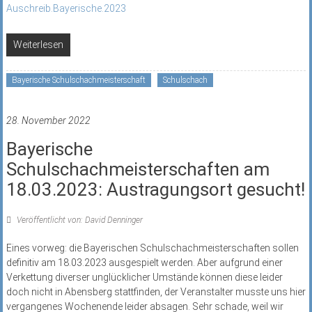
Auschreib.Bayerische.2023
Weiterlesen
Bayerische Schulschachmeisterschaft
Schulschach
28. November 2022
Bayerische
Schulschachmeisterschaften am
18.03.2023: Austragungsort gesucht!
Veröffentlicht von: David Denninger
Eines vorweg: die Bayerischen Schulschachmeisterschaften sollen
definitiv am 18.03.2023 ausgespielt werden. Aber aufgrund einer
Verkettung diverser unglücklicher Umstände können diese leider
doch nicht in Abensberg stattfinden, der Veranstalter musste uns hier
vergangenes Wochenende leider absagen. Sehr schade, weil wir