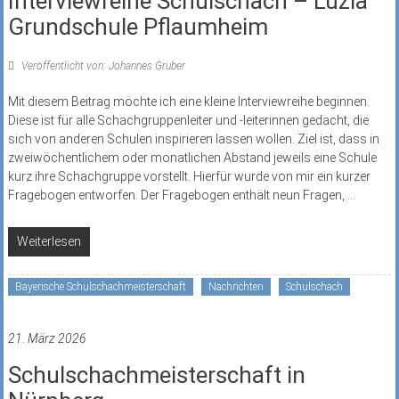
Interviewreihe Schulschach – Luzia
Grundschule Pflaumheim
Veröffentlicht von: Johannes Gruber
Mit diesem Beitrag möchte ich eine kleine Interviewreihe beginnen.
Diese ist für alle Schachgruppenleiter und -leiterinnen gedacht, die
sich von anderen Schulen inspirieren lassen wollen. Ziel ist, dass in
zweiwöchentlichem oder monatlichen Abstand jeweils eine Schule
kurz ihre Schachgruppe vorstellt. Hierfür wurde von mir ein kurzer
Fragebogen entworfen. Der Fragebogen enthält neun Fragen,
...
Weiterlesen
Bayerische Schulschachmeisterschaft
Nachrichten
Schulschach
21. März 2026
Schulschachmeisterschaft in