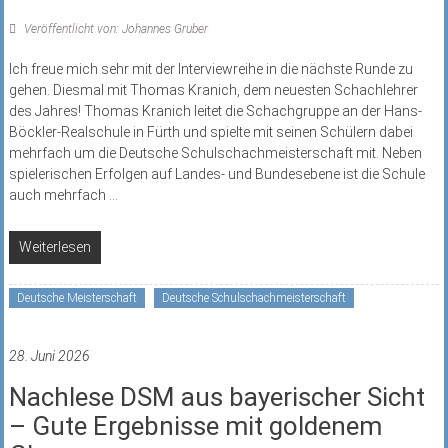
Veröffentlicht von: Johannes Gruber
Ich freue mich sehr mit der Interviewreihe in die nächste Runde zu
gehen. Diesmal mit Thomas Kranich, dem neuesten Schachlehrer
des Jahres! Thomas Kranich leitet die Schachgruppe an der Hans-
Böckler-Realschule in Fürth und spielte mit seinen Schülern dabei
mehrfach um die Deutsche Schulschachmeisterschaft mit. Neben
spielerischen Erfolgen auf Landes- und Bundesebene ist die Schule
auch mehrfach
...
Weiterlesen
Deutsche Meisterschaft
Deutsche Schulschachmeisterschaft
28. Juni 2026
Nachlese DSM aus bayerischer Sicht
– Gute Ergebnisse mit goldenem