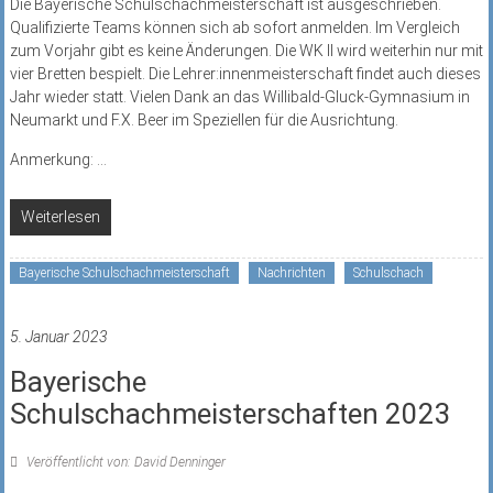
Die Bayerische Schulschachmeisterschaft ist ausgeschrieben.
Qualifizierte Teams können sich ab sofort anmelden. Im Vergleich
zum Vorjahr gibt es keine Änderungen. Die WK II wird weiterhin nur mit
vier Bretten bespielt. Die Lehrer:innenmeisterschaft findet auch dieses
Jahr wieder statt. Vielen Dank an das Willibald-Gluck-Gymnasium in
Neumarkt und F.X. Beer im Speziellen für die Ausrichtung.
Anmerkung:
...
Weiterlesen
Bayerische Schulschachmeisterschaft
Nachrichten
Schulschach
5. Januar 2023
Bayerische
Schulschachmeisterschaften 2023
Veröffentlicht von: David Denninger