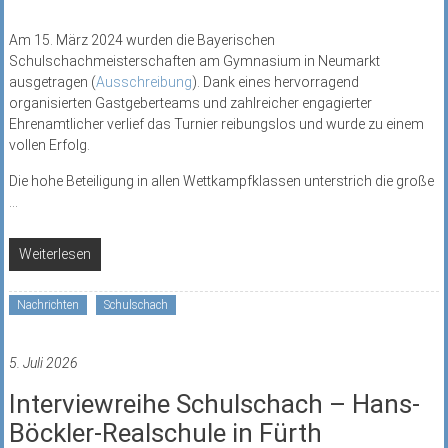
Am 15. März 2024 wurden die Bayerischen
Schulschachmeisterschaften am Gymnasium in Neumarkt
ausgetragen (
Ausschreibung
). Dank eines hervorragend
organisierten Gastgeberteams und zahlreicher engagierter
Ehrenamtlicher verlief das Turnier reibungslos und wurde zu einem
vollen Erfolg.
Die hohe Beteiligung in allen Wettkampfklassen unterstrich die große
...
Weiterlesen
Nachrichten
Schulschach
5. Juli 2026
Interviewreihe Schulschach – Hans-
Böckler-Realschule in Fürth