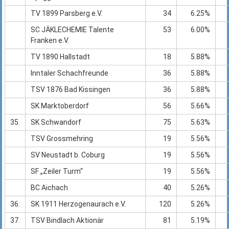
TV 1899 Parsberg e.V.
34
6.25%
SC JÄKLECHEMIE Talente
53
6.00%
Franken e.V.
TV 1890 Hallstadt
18
5.88%
Inntaler Schachfreunde
36
5.88%
TSV 1876 Bad Kissingen
36
5.88%
SK Marktoberdorf
56
5.66%
35.
SK Schwandorf
75
5.63%
TSV Grossmehring
19
5.56%
SV Neustadt b. Coburg
19
5.56%
SF „Zeiler Turm“
19
5.56%
BC Aichach
40
5.26%
36.
SK 1911 Herzogenaurach e.V.
120
5.26%
37.
TSV Bindlach Aktionär
81
5.19%