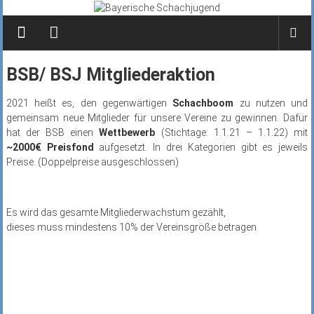
Zum
Inhalt
springen
BSB/ BSJ Mitgliederaktion
2021 heißt es, den gegenwärtigen
Schachboom
zu nutzen und
gemeinsam neue Mitglieder für unsere Vereine zu gewinnen. Dafür
hat der BSB einen
Wettbewerb
(Stichtage: 1.1.21 – 1.1.22) mit
~2000€ Preisfond
aufgesetzt. In drei Kategorien gibt es jeweils
Preise. (Doppelpreise ausgeschlossen)
Es wird das gesamte Mitgliederwachstum gezählt,
dieses muss mindestens 10% der Vereinsgröße betragen.