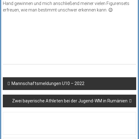
Hand gewinnen und mich anschließend meiner vielen Figurensets
erfreuen, wie man bestimmt unschwer erkennen kann. 😉
Beitragsnavigation
Mannschaftsmeldungen U10 – 2022
Zwei bayerische Athleten bei der Jugend-WM in Rumänien