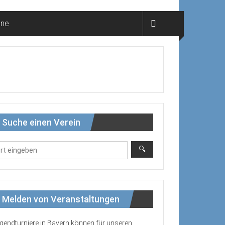
ine
Suche einen Verein
Melden von Veranstaltungen
gendturniere in Bayern können für unseren