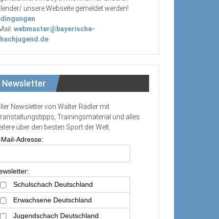
lender/ unsere Webseite gemeldet werden!
dingungen
Mail:
webmaster@bayerische-
hachjugend.de
Newsletter
ller Newsletter von Walter Rädler mit
ranstaltungstipps, Trainingsmaterial und alles
itere über den besten Sport der Welt.
-Mail-Adresse:
ewsletter:
Schulschach Deutschland
Erwachsene Deutschland
Jugendschach Deutschland