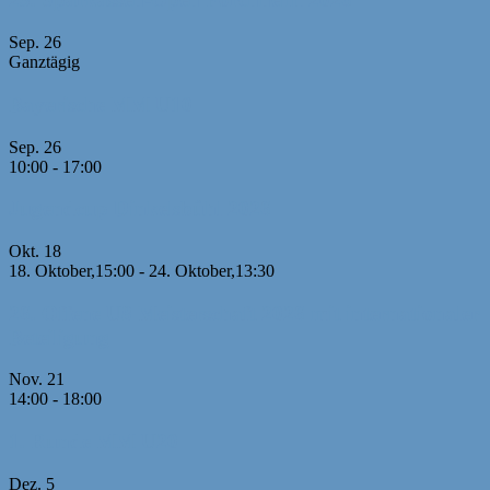
Sep.
26
Ganztägig
Bayerische MM U10
Sep.
26
10:00
-
17:00
Jugendcup Dinkelsbühl 2026
Okt.
18
18. Oktober,15:00
-
24. Oktober,13:30
26. Offene U8 Meisterschaft 2026 mit internationaler
Beteiligung
Nov.
21
14:00
-
18:00
1. Runde MM U20
Dez.
5