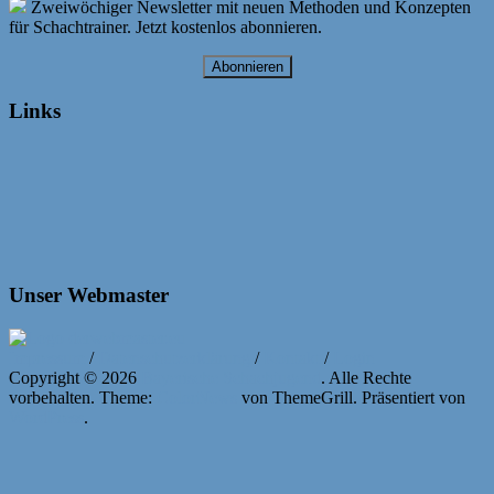
Zweiwöchiger Newsletter mit neuen Methoden und Konzepten
für Schachtrainer. Jetzt kostenlos abonnieren.
Abonnieren
Links
Unser Webmaster
Impressum
/
Datenschutzerklärung
/
Kontakt
/
Login
Copyright © 2026
Bayerische Schachjugend
. Alle Rechte
vorbehalten. Theme:
ColorNews
von ThemeGrill. Präsentiert von
WordPress
.