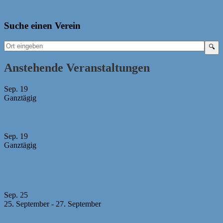
Suche einen Verein
Anstehende Veranstaltungen
Sep.
19
Ganztägig
Bayerische Mädchen-Mannschaftsmeisterschaft 2026
Sep.
19
Ganztägig
U10 MM -Abgabeschluss Mannschaftsmeldungen +
Aufstellungen
Sep.
25
25. September
-
27. September
23. Sparkassen-Open Forchheim 2026