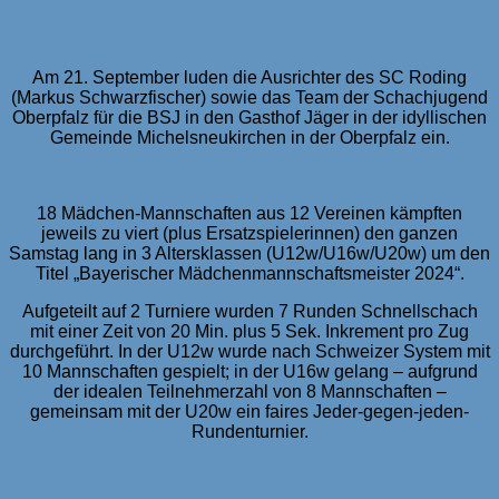
Am 21. September luden die Ausrichter des SC Roding
(Markus Schwarzfischer) sowie das Team der Schachjugend
Oberpfalz für die BSJ in den Gasthof Jäger in der idyllischen
Gemeinde Michelsneukirchen in der Oberpfalz ein.
18 Mädchen-Mannschaften aus 12 Vereinen kämpften
jeweils zu viert (plus Ersatzspielerinnen) den ganzen
Samstag lang in 3 Altersklassen (U12w/U16w/U20w) um den
Titel „Bayerischer Mädchenmannschaftsmeister 2024“.
Aufgeteilt auf 2 Turniere wurden 7 Runden Schnellschach
mit einer Zeit von 20 Min. plus 5 Sek. Inkrement pro Zug
durchgeführt. In der U12w wurde nach Schweizer System mit
10 Mannschaften gespielt; in der U16w gelang – aufgrund
der idealen Teilnehmerzahl von 8 Mannschaften –
gemeinsam mit der U20w ein faires Jeder-gegen-jeden-
Rundenturnier.