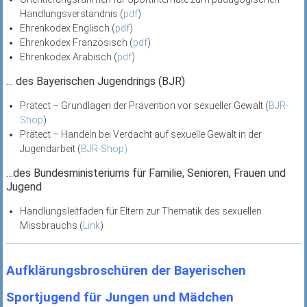
Handlungsverständnis (
pdf
)
Ehrenkodex Englisch (
pdf
)
Ehrenkodex Französisch (
pdf
)
Ehrenkodex Arabisch (
pdf
)
… des Bayerischen Jugendrings (BJR)
Prätect – Grundlagen der Prävention vor sexueller Gewalt (
BJR-
Shop
)
Prätect – Handeln bei Verdacht auf sexuelle Gewalt in der
Jugendarbeit (
BJR-Shop)
…des Bundesministeriums für Familie, Senioren, Frauen und
Jugend
Handlungsleitfaden für Eltern zur Thematik des sexuellen
Missbrauchs (
Link
)
Aufklärungsbroschüren der Bayerischen
Sportjugend für Jungen und Mädchen