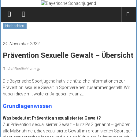
Zum
Inhalt
springen
Nachrichten
24. November 2022
Prävention Sexuelle Gewalt – Übersicht
Veröffentlicht von: jp
Die Bayerische Sportjugend hat viele nützliche Informationen zur
Prävention sexuelle Gewalt in Sportvereinen zusammengestellt. Wir
haben diese mit weiteren Angaben ergänzt.
Grundlagenwissen
Was bedeutet Prävention sexualisierter Gewalt?
Zur Prävention sexualisierter Gewalt – kurz PsG genannt – gehören
alle Maßnahmen, die sexualisierte Gewalt im organisierten Sport gar