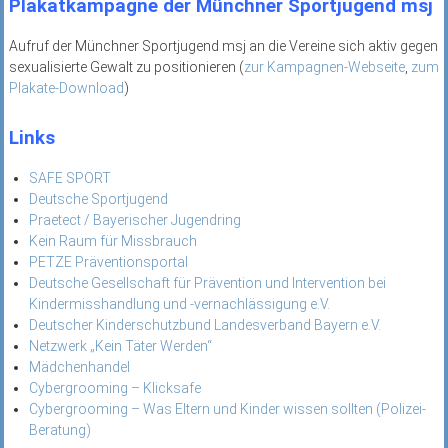
Plakatkampagne der Münchner Sportjugend msj
Aufruf der Münchner Sportjugend msj an die Vereine sich aktiv gegen
sexualisierte Gewalt zu positionieren (
zur Kampagnen-Webseite
,
zum
Plakate-Download
)
Links
SAFE SPORT
Deutsche Sportjugend
Praetect / Bayerischer Jugendring
Kein Raum für Missbrauch
PETZE Präventionsportal
Deutsche Gesellschaft für Prävention und Intervention bei
Kindermisshandlung und -vernachlässigung e.V.
Deutscher Kinderschutzbund Landesverband Bayern e.V.
Netzwerk „Kein Täter Werden“
Mädchenhandel
Cybergrooming – Klicksafe
Cybergrooming – Was Eltern und Kinder wissen sollten (Polizei-
Beratung)