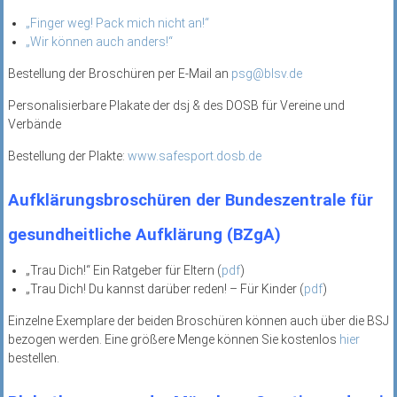
„Finger weg! Pack mich nicht an!“
„Wir können auch anders!“
Bestellung der Broschüren per E-Mail an
psg@blsv.de
Personalisierbare Plakate der dsj & des DOSB für Vereine und
Verbände
Bestellung der Plakte:
www.safesport.dosb.de
Aufklärungsbroschüren der Bundeszentrale für
gesundheitliche Aufklärung (BZgA)
„Trau Dich!“ Ein Ratgeber für Eltern (
pdf
)
„Trau Dich! Du kannst darüber reden! – Für Kinder (
pdf
)
Einzelne Exemplare der beiden Broschüren können auch über die BSJ
bezogen werden. Eine größere Menge können Sie kostenlos
hier
bestellen.