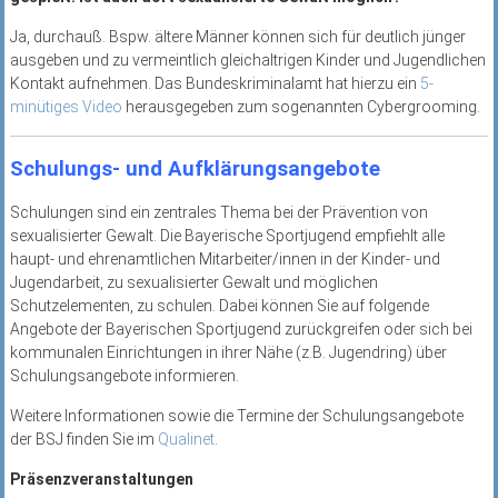
Ja, durchauß. Bspw. ältere Männer können sich für deutlich jünger
ausgeben und zu vermeintlich gleichaltrigen Kinder und Jugendlichen
Kontakt aufnehmen. Das Bundeskriminalamt hat hierzu ein
5-
minütiges Video
herausgegeben zum sogenannten Cybergrooming.
Schulungs- und Aufklärungsangebote
Schulungen sind ein zentrales Thema bei der Prävention von
sexualisierter Gewalt. Die Bayerische Sportjugend empfiehlt alle
haupt- und ehrenamtlichen Mitarbeiter/innen in der Kinder- und
Jugendarbeit, zu sexualisierter Gewalt und möglichen
Schutzelementen, zu schulen. Dabei können Sie auf folgende
Angebote der Bayerischen Sportjugend zurückgreifen oder sich bei
kommunalen Einrichtungen in ihrer Nähe (z.B. Jugendring) über
Schulungsangebote informieren.
Weitere Informationen sowie die Termine der Schulungsangebote
der BSJ finden Sie im
Qualinet
.
Präsenzveranstaltungen