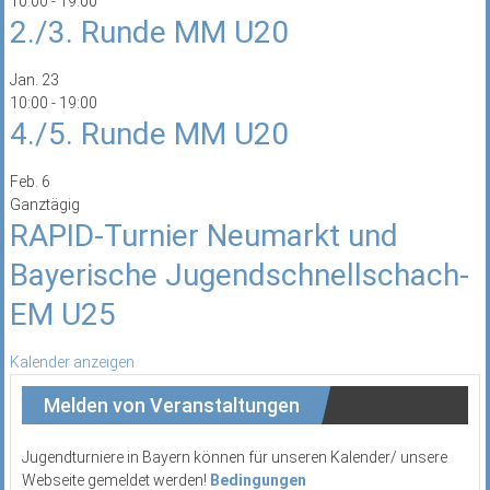
10:00
-
19:00
2./3. Runde MM U20
Jan.
23
10:00
-
19:00
4./5. Runde MM U20
Feb.
6
Ganztägig
RAPID-Turnier Neumarkt und
Bayerische Jugendschnellschach-
EM U25
Kalender anzeigen
Melden von Veranstaltungen
Jugendturniere in Bayern können für unseren Kalender/ unsere
Webseite gemeldet werden!
Bedingungen