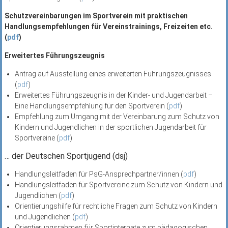
Schutzvereinbarungen im Sportverein mit praktischen
Handlungsempfehlungen für Vereinstrainings, Freizeiten etc.
(
pdf
)
Erweitertes Führungszeugnis
Antrag auf Ausstellung eines erweiterten Führungszeugnisses
(
pdf
)
Erweitertes Führungszeugnis in der Kinder- und Jugendarbeit –
Eine Handlungsempfehlung für den Sportverein (
pdf
)
Empfehlung zum Umgang mit der Vereinbarung zum Schutz von
Kindern und Jugendlichen in der sportlichen Jugendarbeit für
Sportvereine (
pdf
)
… der Deutschen Sportjugend (dsj)
Handlungsleitfaden für PsG-Ansprechpartner/innen (
pdf
)
Handlungsleitfaden für Sportvereine zum Schutz von Kindern und
Jugendlichen (
pdf
)
Orientierungshilfe für rechtliche Fragen zum Schutz von Kindern
und Jugendlichen (
pdf
)
Orientierungsrahmen für Sportinternate zum pädagogischen