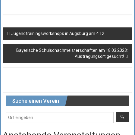
Beitragsnavigation
Jugendtrainingsworkshops in Augsburg am 4.12
Bayerische Schulschachmeisterschaften am 18.03.2023:
Austragungsort gesucht!
Suche einen Verein