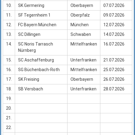
10.
SK Germering
Oberbayern
07.07.2026
11.
SF Tegernheim 1
Oberpfalz
09.07.2026
12.
FC Bayern München
München
12.07.2026
13.
SC Dillingen
Schwaben
14.07.2026
14.
SC Noris Tarrasch
Mittelfranken
16.07.2026
Nürnberg
15.
SC Aschaffenburg
Unterfranken
21.07.2026
16.
SG Büchenbach-Roth
Mittelfranken
25.07.2026
17.
SK Freising
Oberbayern
26.07.2026
18.
SB Versbach
Unterfranken
28.07.2026
19.
20.
21.
22.