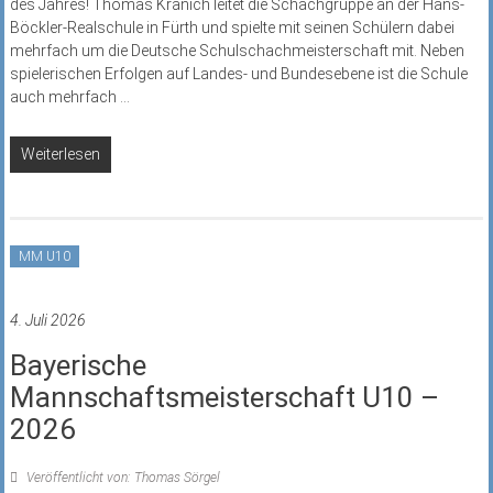
des Jahres! Thomas Kranich leitet die Schachgruppe an der Hans-
Böckler-Realschule in Fürth und spielte mit seinen Schülern dabei
mehrfach um die Deutsche Schulschachmeisterschaft mit. Neben
spielerischen Erfolgen auf Landes- und Bundesebene ist die Schule
auch mehrfach
...
Weiterlesen
MM U10
4. Juli 2026
Bayerische
Mannschaftsmeisterschaft U10 –
2026
Veröffentlicht von: Thomas Sörgel