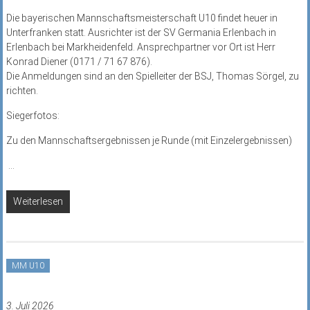
Die bayerischen Mannschaftsmeisterschaft U10 findet heuer in
Unterfranken statt. Ausrichter ist der SV Germania Erlenbach in
Erlenbach bei Markheidenfeld. Ansprechpartner vor Ort ist Herr
Konrad Diener (0171 / 71 67 876).
Die Anmeldungen sind an den Spielleiter der BSJ, Thomas Sörgel, zu
richten.
Siegerfotos:
Zu den Mannschaftsergebnissen je Runde (mit Einzelergebnissen)
...
Weiterlesen
MM U10
3. Juli 2026