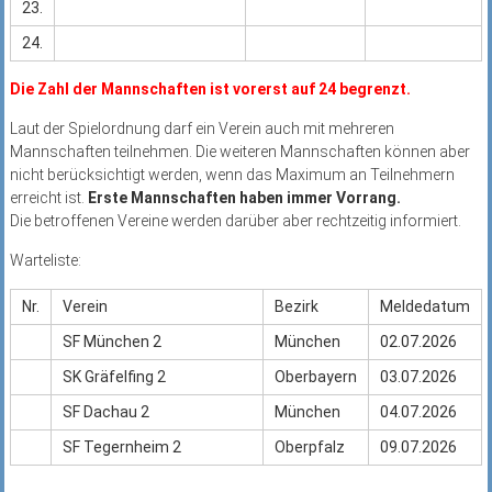
23.
24.
Die Zahl der Mannschaften ist vorerst auf 24 begrenzt.
Laut der Spielordnung darf ein Verein auch mit mehreren
Mannschaften teilnehmen. Die weiteren Mannschaften können aber
nicht berücksichtigt werden, wenn das Maximum an Teilnehmern
erreicht ist.
Erste Mannschaften haben immer Vorrang.
Die betroffenen Vereine werden darüber aber rechtzeitig informiert.
Warteliste:
Nr.
Verein
Bezirk
Meldedatum
SF München 2
München
02.07.2026
SK Gräfelfing 2
Oberbayern
03.07.2026
SF Dachau 2
München
04.07.2026
SF Tegernheim 2
Oberpfalz
09.07.2026