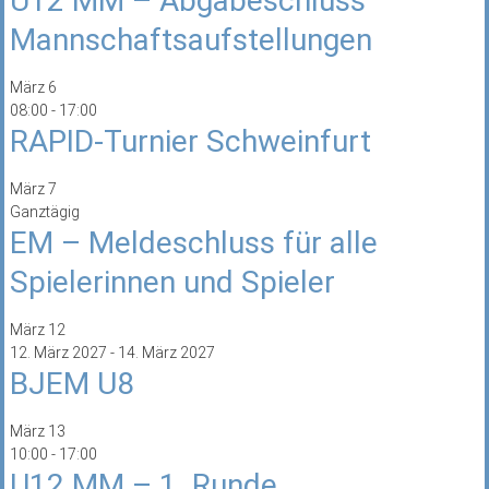
U12 MM – Abgabeschluss
Mannschaftsaufstellungen
März
6
08:00
-
17:00
RAPID-Turnier Schweinfurt
März
7
Ganztägig
EM – Meldeschluss für alle
Spielerinnen und Spieler
März
12
12. März 2027
-
14. März 2027
BJEM U8
März
13
10:00
-
17:00
U12 MM – 1. Runde