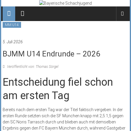
Zum
Inhalt
springen
MM U14
5. Juli 2026
BJMM U14 Endrunde – 2026
Veröffentlicht von: Thomas Sörgel
Entscheidung fiel schon
am ersten Tag
Bereits nach dem ersten Tag war der Titel faktisch vergeben. In der
ersten Runde setzten sich die SF München knapp mit 2,5:1,5 gegen
den SC Noris Tarrasch durch und blieben auch mit demselben
Ergebnis gegen den FC Bayern München durch, während Gastgeber