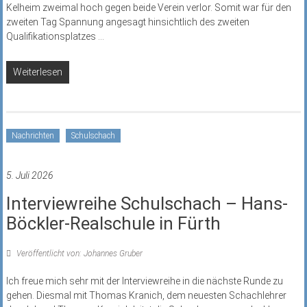
Kelheim zweimal hoch gegen beide Verein verlor. Somit war für den
zweiten Tag Spannung angesagt hinsichtlich des zweiten
Qualifikationsplatzes
...
Weiterlesen
Nachrichten
Schulschach
5. Juli 2026
Interviewreihe Schulschach – Hans-
Böckler-Realschule in Fürth
Veröffentlicht von: Johannes Gruber
Ich freue mich sehr mit der Interviewreihe in die nächste Runde zu
gehen. Diesmal mit Thomas Kranich, dem neuesten Schachlehrer