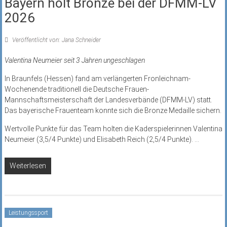
Bayern holt Bronze bei der DFMM-LV
2026
Veröffentlicht von: Jana Schneider
Valentina Neumeier seit 3 Jahren ungeschlagen
In Braunfels (Hessen) fand am verlängerten Fronleichnam-
Wochenende traditionell die Deutsche Frauen-
Mannschaftsmeisterschaft der Landesverbände (DFMM-LV) statt.
Das bayerische Frauenteam konnte sich die Bronze Medaille sichern.
Wertvolle Punkte für das Team holten die Kaderspielerinnen Valentina
Neumeier (3,5/4 Punkte) und Elisabeth Reich (2,5/4 Punkte).
...
Weiterlesen
Leistungssport