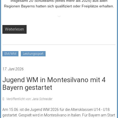
Insgesamt 20 Schulteams (eines mehr als 2025) aus allen
Regionen Bayerns hatten sich qualifiziert oder Freiplätze erhalten.
...
Weiterlesen
EM/WM
Leistungssport
17. Juni 2026
Jugend WM in Montesilvano mit 4
Bayern gestartet
Veröffentlicht von: Jana Schneider
Am 15.06. ist die Jugend WM 2026 für die Altersklassen U14 - U18
gestartet. Gespielt wird in Montesilvano in Italien. Für Bayern am Start