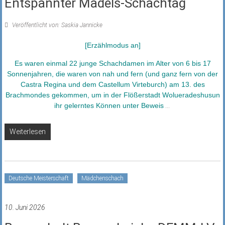
Entspannter Mädels-Schachtag
Veröffentlicht von: Saskia Jannicke
[Erzählmodus an]
Es waren einmal 22 junge Schachdamen im Alter von 6 bis 17
Sonnenjahren, die waren von nah und fern (und ganz fern von der
Castra Regina und dem Castellum Virteburch) am 13. des
Brachmondes gekommen, um in der Flößerstadt Wolueradeshusun
ihr gelerntes Können unter Beweis
...
Weiterlesen
Deutsche Meisterschaft
Mädchenschach
10. Juni 2026