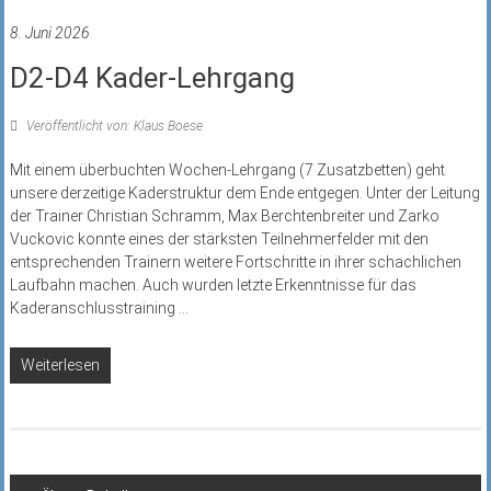
8. Juni 2026
D2-D4 Kader-Lehrgang
Veröffentlicht von: Klaus Boese
Mit einem überbuchten Wochen-Lehrgang (7 Zusatzbetten) geht
unsere derzeitige Kaderstruktur dem Ende entgegen. Unter der Leitung
der Trainer Christian Schramm, Max Berchtenbreiter und Zarko
Vuckovic konnte eines der stärksten Teilnehmerfelder mit den
entsprechenden Trainern weitere Fortschritte in ihrer schachlichen
Laufbahn machen. Auch wurden letzte Erkenntnisse für das
Kaderanschlusstraining
...
Weiterlesen