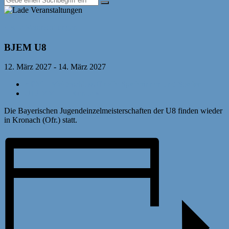
« Alle Veranstaltungen
BJEM U8
12. März 2027
-
14. März 2027
«
EM – Meldeschluss für alle Spielerinnen und Spieler
U12 MM – 1. Runde
»
Die Bayerischen Jugendeinzelmeisterschaften der U8 finden wieder
in Kronach (Ofr.) statt.