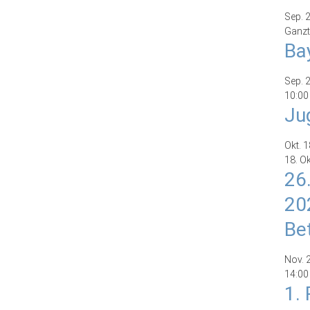
Sep.
Ganzt
Ba
Sep.
10:00
Ju
Okt.
1
18. O
26
20
Be
Nov.
14:00
1.