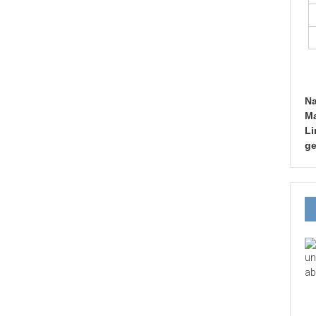
Na
Ma
Li
ge
un
ab