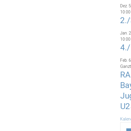
Dez.
5
10:00
2.
Jan.
2
10:00
4.
Feb.
6
Ganzt
RA
Ba
Ju
U2
Kalen