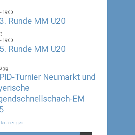
-
19:00
/3. Runde MM U20
3
-
19:00
/5. Runde MM U20
ägig
PID-Turnier Neumarkt und
yerische
gendschnellschach-EM
5
der anzeigen