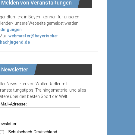
Melden von Veranstaltungen
gendturniere in Bayern können für unseren
lender/ unsere Webseite gemeldet werden!
dingungen
Mail:
webmaster@bayerische-
hachjugend.de
Newsletter
ller Newsletter von Walter Rädler mit
ranstaltungstipps, Trainingsmaterial und alles
itere über den besten Sport der Welt.
-Mail-Adresse:
ewsletter:
Schulschach Deutschland