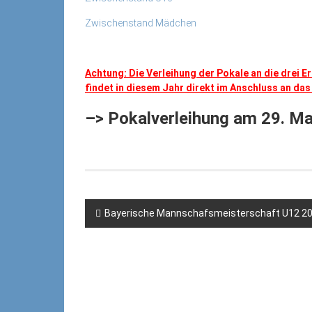
Zwischenstand Mädchen
Achtung: Die Verleihung der Pokale an die drei 
findet in diesem Jahr direkt im Anschluss an das 
–> Pokalverleihung am 29. Ma
Beitragsnavigation
Bayerische Mannschafsmeisterschaft U12 202