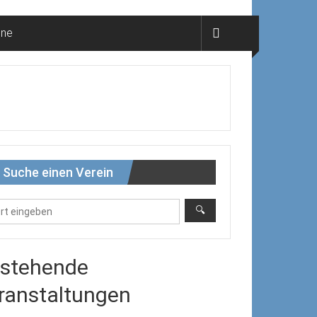
ine
Suche einen Verein
stehende
ranstaltungen