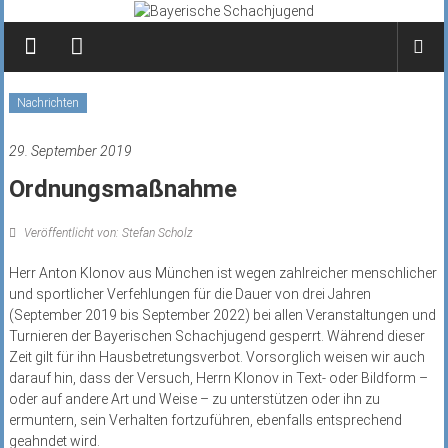
Zum
Inhalt
springen
Nachrichten
29. September 2019
Ordnungsmaßnahme
Veröffentlicht von: Stefan Scholz
Herr Anton Klonov aus München ist wegen zahlreicher menschlicher
und sportlicher Verfehlungen für die Dauer von drei Jahren
(September 2019 bis September 2022) bei allen Veranstaltungen und
Turnieren der Bayerischen Schachjugend gesperrt. Während dieser
Zeit gilt für ihn Hausbetretungsverbot. Vorsorglich weisen wir auch
darauf hin, dass der Versuch, Herrn Klonov in Text- oder Bildform –
oder auf andere Art und Weise – zu unterstützen oder ihn zu
ermuntern, sein Verhalten fortzuführen, ebenfalls entsprechend
geahndet wird.