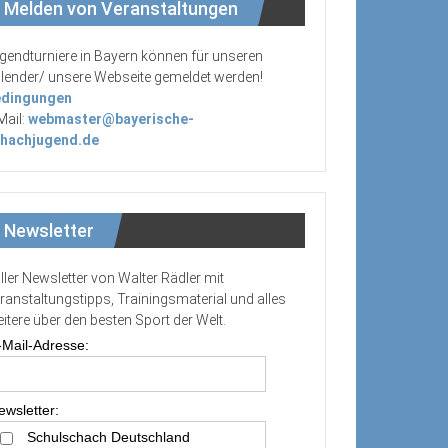
Melden von Veranstaltungen
gendturniere in Bayern können für unseren
lender/ unsere Webseite gemeldet werden!
dingungen
Mail:
webmaster@bayerische-
hachjugend.de
Newsletter
ller Newsletter von Walter Rädler mit
ranstaltungstipps, Trainingsmaterial und alles
itere über den besten Sport der Welt.
-Mail-Adresse:
ewsletter:
Schulschach Deutschland