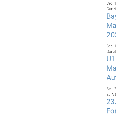
Sep.
Ganzt
Ba
Ma
20
Sep.
Ganzt
U1
Ma
Au
Sep.
25. S
23
Fo