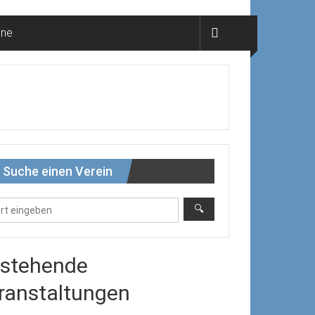
ine
Suche einen Verein
stehende
ranstaltungen