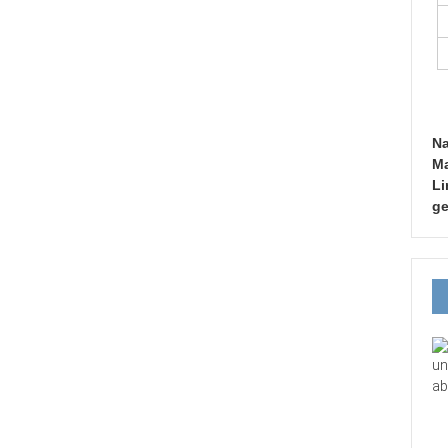
Na
Ma
Li
ge
un
ab