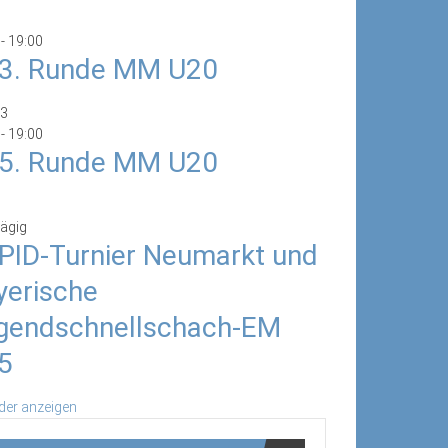
-
19:00
/3. Runde MM U20
3
-
19:00
/5. Runde MM U20
ägig
PID-Turnier Neumarkt und
yerische
gendschnellschach-EM
5
der anzeigen