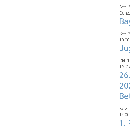
Sep.
Ganzt
Ba
Sep.
10:00
Ju
Okt.
1
18. O
26
20
Be
Nov.
14:00
1.