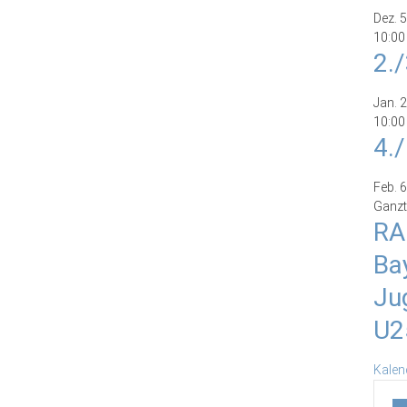
Dez.
5
10:00
2.
Jan.
2
10:00
4.
Feb.
6
Ganzt
RA
Ba
Ju
U2
Kalen