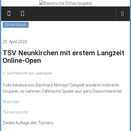
Zum
Inhalt
springen
Online Schach
25. April 2020
TSV Neunkirchen mit erstem Langzeit
Online-Open
Veröffentlicht von: webmaster
Tolle Initiative von Bernhard Abmayr! Gespielt wurde in mehreren
Gruppen, es nahmen Zahlreiche Spieler aus ganz Deutschland teil.
Webseite
Turnierbericht
Zweite Auflage des Turniers: