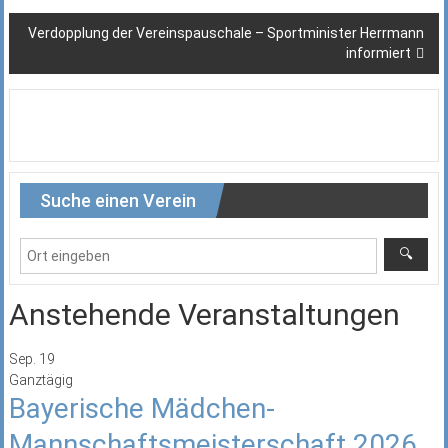
Verdopplung der Vereinspauschale – Sportminister Herrmann
informiert
Suche einen Verein
Anstehende Veranstaltungen
Sep.
19
Ganztägig
Bayerische Mädchen-
Mannschaftsmeisterschaft 2026