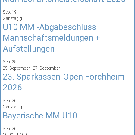
Sep.
19
Ganztägig
U10 MM -Abgabeschluss
Mannschaftsmeldungen +
Aufstellungen
Sep.
25
25. September
-
27. September
23. Sparkassen-Open Forchheim
2026
Sep.
26
Ganztägig
Bayerische MM U10
Sep.
26
10:00
-
17:00