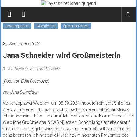
Zum
Inhalt
springen
Leistungssport
Nachrichten
Spieler berichten
20. September 2021
Jana Schneider wird Großmeisterin
Veröffentlicht von: Jana Schneider
(Foto von Edin Pezerovic)
von Jana Schneider
Vor knapp zwei Wochen, am 05.09.2021, habe ich ein persönliches
Ziel von mir erreicht, das ich schon seit mehreren Jahren anstrebe.
Ich habe meine dritte und damit letzte erforderliche Norm für den Titel
Weibliche Großmeisterin (WGM) erzielt. Schon lange arbeite darauf
hin, aber dass es jetzt wirklich so weit ist, kann ich selbst noch nicht
ganz begreifen. Ich habe alle Hürden zum höchsten Frauentitel des