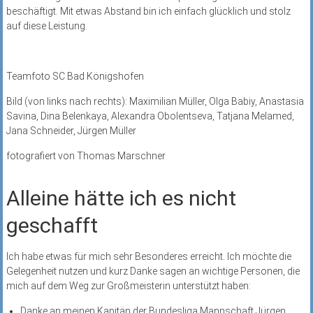
beschäftigt. Mit etwas Abstand bin ich einfach glücklich und stolz
auf diese Leistung.
Teamfoto SC Bad Königshofen
Bild (von links nach rechts): Maximilian Müller, Olga Babiy, Anastasia
Savina, Dina Belenkaya, Alexandra Obolentseva, Tatjana Melamed,
Jana Schneider, Jürgen Müller
fotografiert von Thomas Marschner
Alleine hätte ich es nicht
geschafft
Ich habe etwas für mich sehr Besonderes erreicht. Ich möchte die
Gelegenheit nutzen und kurz Danke sagen an wichtige Personen, die
mich auf dem Weg zur Großmeisterin unterstützt haben:
Danke an meinen Kapitän der Bundesliga Mannschaft Jürgen