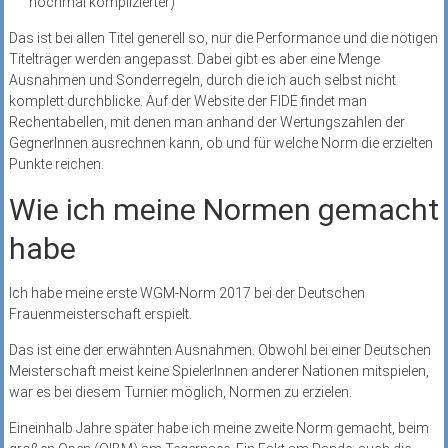
nochmal komplizierter)
Das ist bei allen Titel generell so, nur die Performance und die nötigen
Titelträger werden angepasst. Dabei gibt es aber eine Menge
Ausnahmen und Sonderregeln, durch die ich auch selbst nicht
komplett durchblicke. Auf der Website der FIDE findet man
Rechentabellen, mit denen man anhand der Wertungszahlen der
GegnerInnen ausrechnen kann, ob und für welche Norm die erzielten
Punkte reichen.
Wie ich meine Normen gemacht
habe
Ich habe meine erste WGM-Norm 2017 bei der Deutschen
Frauenmeisterschaft erspielt.
Das ist eine der erwähnten Ausnahmen. Obwohl bei einer Deutschen
Meisterschaft meist keine SpielerInnen anderer Nationen mitspielen,
war es bei diesem Turnier möglich, Normen zu erzielen.
Eineinhalb Jahre später habe ich meine zweite Norm gemacht, beim