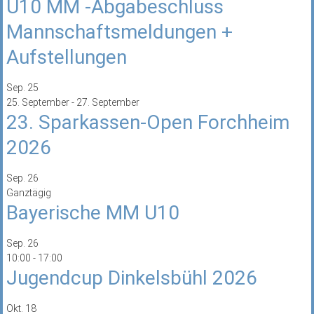
U10 MM -Abgabeschluss
Mannschaftsmeldungen +
Aufstellungen
Sep.
25
25. September
-
27. September
23. Sparkassen-Open Forchheim
2026
Sep.
26
Ganztägig
Bayerische MM U10
Sep.
26
10:00
-
17:00
Jugendcup Dinkelsbühl 2026
Okt.
18