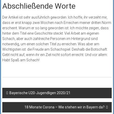
Abschließende Worte
Der Artikel ist sehr ausführlich geworden. Ich hoffe, ihr verzeiht mir,
dass er erst knapp zwei Wochen nach Erreichen meiner dritten Norm
erscheint. Warum er so lang geworden ist: Ich möchte zeigen, dass
hinter dem Titel eine Geschichte steckt. Viel Arbeit am eigenen
Schach, aber auch zahlreiche Personen im Hintergrund sind
notwendig, um einen solchen Titel zu erreichen. Was aber am
Wichtigsten ist: die Freude am Schachspiel. Deshalb die Botschaft:
Gebt nicht auf, wenn ihr ein Ziel nicht sofort erreicht. Und vor allem:
Habt Spaß am Schach!
Beitragsnavigation
Bayerische U20-Jugendligen 2020/21
18 Monate Corona – Wie stehen wir in Bayern da?