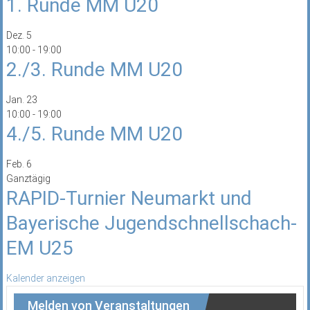
1. Runde MM U20
Dez.
5
10:00
-
19:00
2./3. Runde MM U20
Jan.
23
10:00
-
19:00
4./5. Runde MM U20
Feb.
6
Ganztägig
RAPID-Turnier Neumarkt und
Bayerische Jugendschnellschach-
EM U25
Kalender anzeigen
Melden von Veranstaltungen