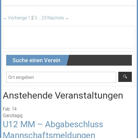
← Vorherige
1
2
3
…
23
Nächste →
Suche einen Verein
Anstehende Veranstaltungen
Feb.
14
Ganztägig
U12 MM – Abgabeschluss
Mannschaftsmeldungen