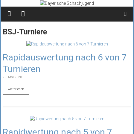
Zum
Inhalt
springen
BSJ-Turniere
Rapidauswertung nach 6 von 7
Turnieren
20. Mai 2026
weiterlesen
Rapidwertung nach 5 von 7