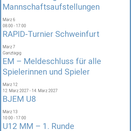
Mannschaftsaufstellungen
März
6
08:00
-
17:00
RAPID-Turnier Schweinfurt
März
7
Ganztägig
EM – Meldeschluss für alle
Spielerinnen und Spieler
März
12
12. März 2027
-
14. März 2027
BJEM U8
März
13
10:00
-
17:00
U12 MM – 1. Runde