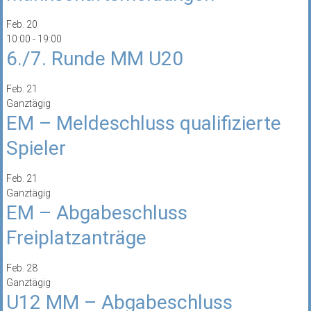
Feb.
20
10:00
-
19:00
6./7. Runde MM U20
Feb.
21
Ganztägig
EM – Meldeschluss qualifizierte
Spieler
Feb.
21
Ganztägig
EM – Abgabeschluss
Freiplatzanträge
Feb.
28
Ganztägig
U12 MM – Abgabeschluss