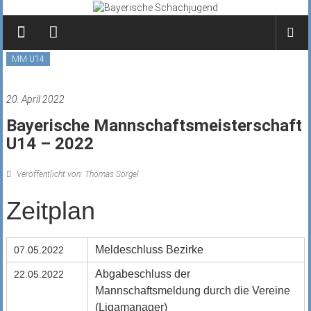
Zum
Inhalt
springen
MM U14
20. April 2022
Bayerische Mannschaftsmeisterschaft
U14 – 2022
Veröffentlicht von: Thomas Sörgel
Zeitplan
Meldeschluss Bezirke
07.05.2022
Abgabeschluss der
22.05.2022
Mannschaftsmeldung durch die Vereine
(Ligamanager)