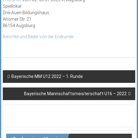
Spiellokal:
Drei-Auen-Bildungshaus
Ahorner Str. 21
86154 Augsburg
Berichte und Bilder von der Endrunde
Beitragsnavigation
Bayerische MM U12 2022 – 1. Runde
Bayerische Mannschaftsmeisterschaft U16 – 2022