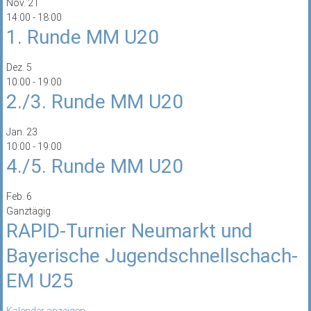
Nov.
21
14:00
-
18:00
1. Runde MM U20
Dez.
5
10:00
-
19:00
2./3. Runde MM U20
Jan.
23
10:00
-
19:00
4./5. Runde MM U20
Feb.
6
Ganztägig
RAPID-Turnier Neumarkt und
Bayerische Jugendschnellschach-
EM U25
Kalender anzeigen