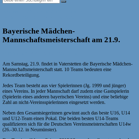
Bayerische Mädchen-MM
Mädchenschach
14. September 2019
26. August 2020
Bayerische Mädchen-
Mannschaftsmeisterschaft am 21.9.
Veröffentlicht von: Hanna Marie Klek
Am Samstag, 21.9. findet in Vaterstetten die Bayerische Mädchen-
Mannschaftsmeisterschaft statt. 10 Teams bedeuten eine
Rekordbeteiligung.
Jedes Team besteht aus vier Spielerinnen (Jg. 1999 und jünger)
eines Vereins. In jeder Mannschaft darf zudem eine Gastspielerin
(Spielerin eines anderen bayerischen Vereins) und eine beliebige
Zahl an nicht-Vereinsspielerinnen eingesetzt werden.
Neben den Gesamtsiegerinnen gewinnt auch das beste U16, U14
und U12-Team einen Pokal. Die beiden besten U14-Teams
qualifizieren sich für die Deutschen Vereinsmeisterschaften U14w
(26.-30.12. in Neumünster).