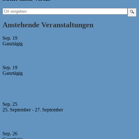
Anstehende Veranstaltungen
Sep.
19
Ganztägig
Bayerische Mädchen-Mannschaftsmeisterschaft 2026
Sep.
19
Ganztägig
U10 MM -Abgabeschluss Mannschaftsmeldungen +
Aufstellungen
Sep.
25
25. September
-
27. September
23. Sparkassen-Open Forchheim 2026
Sep.
26