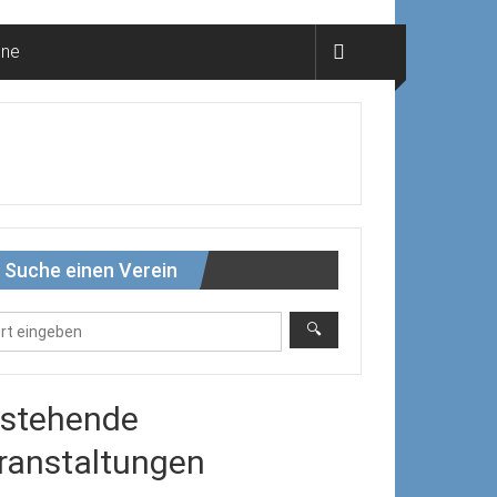
ine
Suche einen Verein
stehende
ranstaltungen