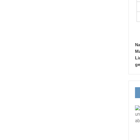
Na
Ma
Li
ge
un
ab