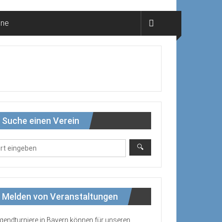
ine
Suche einen Verein
Melden von Veranstaltungen
gendturniere in Bayern können für unseren