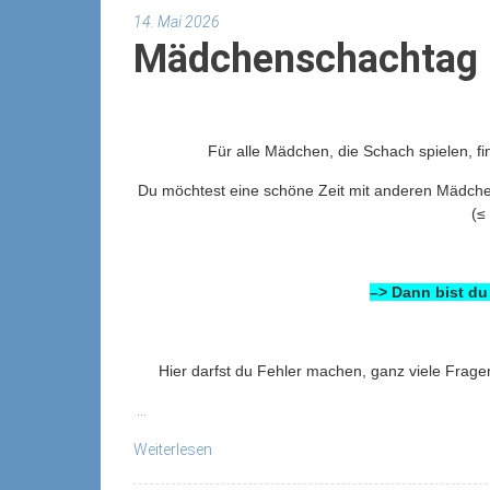
14. Mai 2026
Mädchenschachtag i
Für alle Mädchen, die Schach spielen, fi
Du möchtest eine schöne Zeit mit anderen Mädchen
(≤
–> Dann bist du
Hier darfst du Fehler machen, ganz viele Frag
...
Weiterlesen