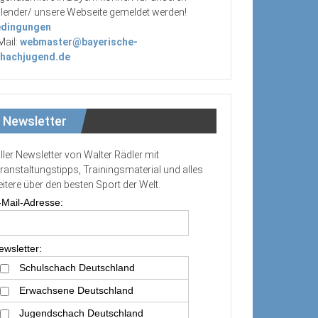
lender/ unsere Webseite gemeldet werden!
dingungen
Mail:
webmaster@bayerische-
hachjugend.de
Newsletter
ller Newsletter von Walter Rädler mit
ranstaltungstipps, Trainingsmaterial und alles
itere über den besten Sport der Welt.
-Mail-Adresse:
ewsletter:
Schulschach Deutschland
Erwachsene Deutschland
Jugendschach Deutschland