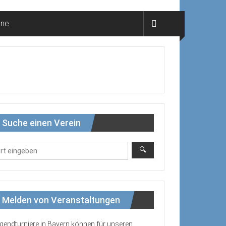
ine
Suche einen Verein
Melden von Veranstaltungen
gendturniere in Bayern können für unseren