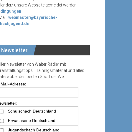
lender/ unsere Webseite gemeldet werden!
dingungen
Mail:
webmaster@bayerische-
hachjugend.de
Newsletter
ller Newsletter von Walter Rädler mit
ranstaltungstipps, Trainingsmaterial und alles
itere über den besten Sport der Welt.
-Mail-Adresse:
ewsletter:
Schulschach Deutschland
Erwachsene Deutschland
Jugendschach Deutschland