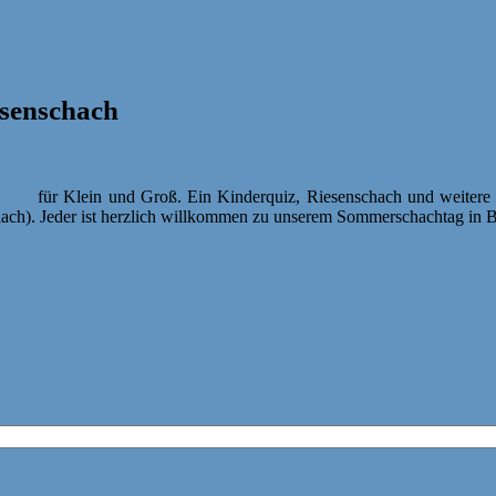
esenschach
chtag
für Klein und Groß. Ein Kinderquiz, Riesenschach und weitere to
ach). Jeder ist herzlich willkommen zu unserem Sommerschachtag in 