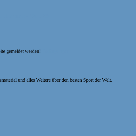
hnellschach-EM U25
eite gemeldet werden!
Bedingungen
smaterial und alles Weitere über den besten Sport der Welt.