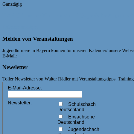
Ganztägig
RAPID-Turnier Neumarkt und Bayerische Jugendsc
Kalender anzeigen
Melden von Veranstaltungen
Jugendturniere in Bayern können für unseren Kalender/ unsere Webs
E-Mail:
webmaster@bayerische-schachjugend.de
Newsletter
Toller Newsletter von Walter Rädler mit Veranstaltungstipps, Training
E-Mail-Adresse:
Newsletter:
Schulschach
Deutschland
Erwachsene
Deutschland
Jugendschach