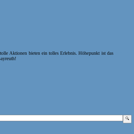
lle Aktionen bieten ein tolles Erlebnis. Höhepunkt ist das
Simultan
Bayreuth!