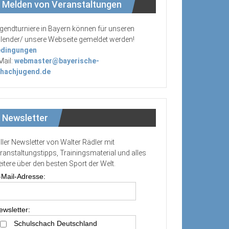
Melden von Veranstaltungen
gendturniere in Bayern können für unseren
lender/ unsere Webseite gemeldet werden!
dingungen
Mail:
webmaster@bayerische-
hachjugend.de
Newsletter
ller Newsletter von Walter Rädler mit
ranstaltungstipps, Trainingsmaterial und alles
itere über den besten Sport der Welt.
-Mail-Adresse:
ewsletter:
Schulschach Deutschland