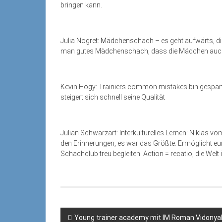
bringen kann.
Julia Nogret: Mädchenschach – es geht aufwärts, die
man gutes Mädchenschach, dass die Mädchen auch
Kevin Högy: Trainiers common mistakes bin gespannt, 
steigert sich schnell seine Qualität
Julian Schwarzart: Interkulturelles Lernen: Niklas v
den Erinnerungen, es war das Größte. Ermöglicht eu
Schachclub treu begleiten. Action = recatio, die Welt 
Beitragsnavigation
Young trainer academy mit IM Roman Vidonya