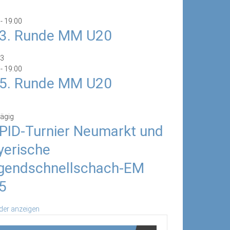
-
19:00
/3. Runde MM U20
3
-
19:00
/5. Runde MM U20
ägig
PID-Turnier Neumarkt und
yerische
gendschnellschach-EM
5
der anzeigen