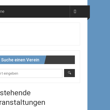
ine
Suche einen Verein
stehende
ranstaltungen