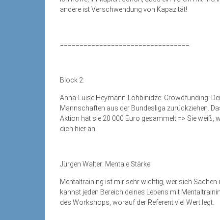
andere ist Verschwendung von Kapazität!
=================================
Block 2:
Anna-Luise Heymann-Lohbinidze: Crowdfunding: Der 
Mannschaften aus der Bundesliga zurückziehen. Das
Aktion hat sie 20 000 Euro gesammelt => Sie weiß, 
dich hier an.
Jürgen Walter: Mentale Stärke
Mentaltraining ist mir sehr wichtig, wer sich Sachen n
kannst jeden Bereich deines Lebens mit Mentaltraini
des Workshops, worauf der Referent viel Wert legt.