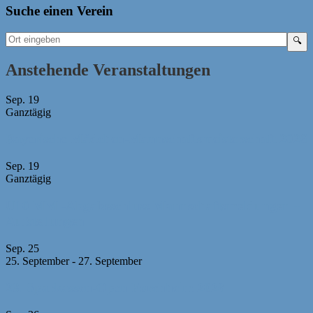
Suche einen Verein
Anstehende Veranstaltungen
Sep.
19
Ganztägig
Bayerische Mädchen-Mannschaftsmeisterschaft 2026
Sep.
19
Ganztägig
U10 MM -Abgabeschluss Mannschaftsmeldungen +
Aufstellungen
Sep.
25
25. September
-
27. September
23. Sparkassen-Open Forchheim 2026