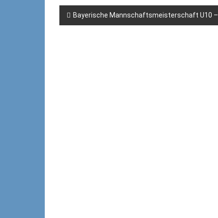
Beitragsnavigation
Bayerische Mannschaftsmeisterschaft U10 –