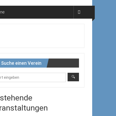
ine
Suche einen Verein
stehende
ranstaltungen