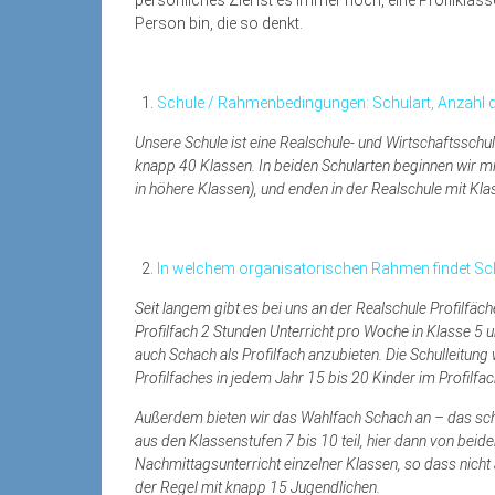
Person bin, die so denkt.
Schule / Rahmenbedingungen: Schulart, Anzahl 
Unsere Schule ist eine Realschule- und Wirtschaftsschu
knapp 40 Klassen. In beiden Schularten beginnen wir mit
in höhere Klassen), und enden in der Realschule mit Kla
In welchem organisatorischen Rahmen findet Sch
Seit langem gibt es bei uns an der Realschule Profilfäc
Profilfach 2 Stunden Unterricht pro Woche in Klasse 5 u
auch Schach als Profilfach anzubieten. Die Schulleitun
Profilfaches in jedem Jahr 15 bis 20 Kinder im Profilfa
Außerdem bieten wir das Wahlfach Schach an – das sch
aus den Klassenstufen 7 bis 10 teil, hier dann von beid
Nachmittagsunterricht einzelner Klassen, so dass nicht a
der Regel mit knapp 15 Jugendlichen.