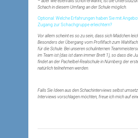
– aber wie ebenfalls schon erwähnt, ist die Unterstütz
Schach in diesem Umfang an der Schule möglich.
Optional: Welche Erfahrungen haben Sie mit Ange
Zugang zur Schachgruppe erleichtern?
Vor allem scheint es so zu sein, dass sich Mädchen leic
Besonders der Übergang vom Profilfach zum Wahlfach i
für die Schule. Bei unseren schulinternen Teammeisters
im Team ist (das ist dann immer Brett 1), so dass di
findet an der Pachelbel-Realschule in Nürnberg der ers
natürlich teilnehmen werden.
Falls Sie Ideen aus den Schachinterviews selbst umsetze
Interviews vorschlagen möchten, freue ich mich auf ein