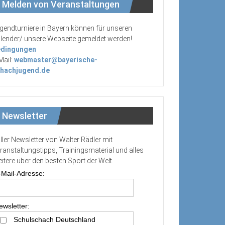
Melden von Veranstaltungen
gendturniere in Bayern können für unseren
lender/ unsere Webseite gemeldet werden!
dingungen
Mail:
webmaster@bayerische-
hachjugend.de
Newsletter
ller Newsletter von Walter Rädler mit
ranstaltungstipps, Trainingsmaterial und alles
itere über den besten Sport der Welt.
-Mail-Adresse:
ewsletter:
Schulschach Deutschland