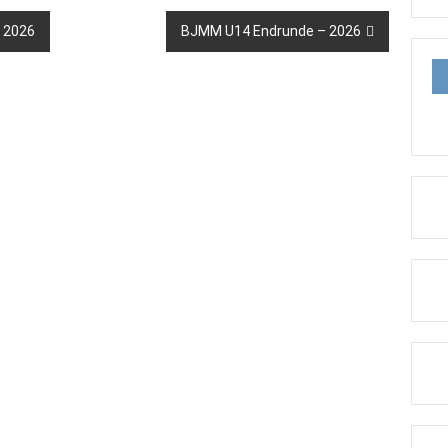
 2026
BJMM U14 Endrunde – 2026