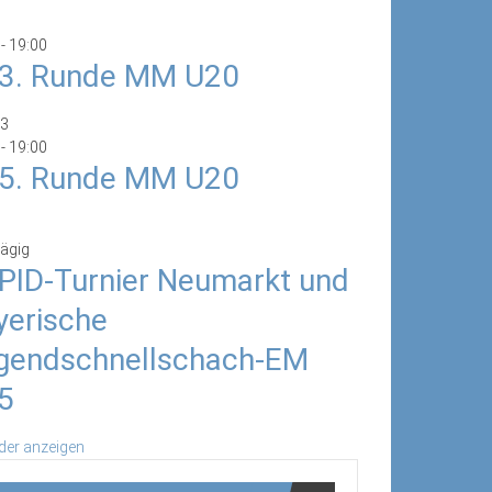
-
19:00
/3. Runde MM U20
3
-
19:00
/5. Runde MM U20
ägig
PID-Turnier Neumarkt und
yerische
gendschnellschach-EM
5
der anzeigen