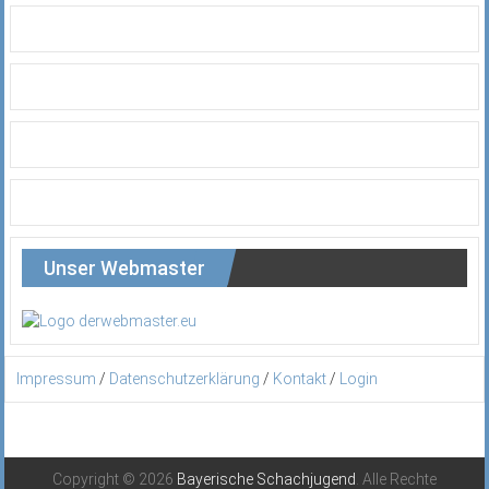
Unser Webmaster
Impressum
/
Datenschutzerklärung
/
Kontakt
/
Login
Copyright © 2026
Bayerische Schachjugend
. Alle Rechte