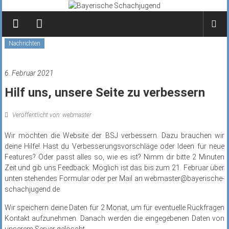
Zum
Inhalt
springen
Nachrichten
6. Februar 2021
Hilf uns, unsere Seite zu verbessern
Veröffentlicht von: webmaster
Wir möchten die Website der BSJ verbessern. Dazu brauchen wir
deine Hilfe! Hast du Verbesserungsvorschläge oder Ideen für neue
Features? Oder passt alles so, wie es ist? Nimm dir bitte 2 Minuten
Zeit und gib uns Feedback. Möglich ist das bis zum 21. Februar über
unten stehendes Formular oder per Mail an webmaster@bayerische-
schachjugend.de
Wir speichern deine Daten für 2 Monat, um für eventuelle Rückfragen
Kontakt aufzunehmen. Danach werden die eingegebenen Daten von
unserem Server gelöscht.