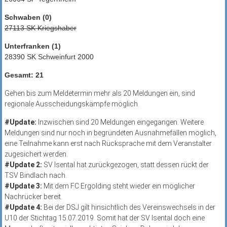
Schwaben (0)
27113 SK Kriegshaber
Unterfranken (1)
28390 SK Schweinfurt 2000
Gesamt: 21
Gehen bis zum Meldetermin mehr als 20 Meldungen ein, sind
regionale Ausscheidungskämpfe möglich.
#Update:
Inzwischen sind 20 Meldungen eingegangen. Weitere
Meldungen sind nur noch in begründeten Ausnahmefällen möglich,
eine Teilnahme kann erst nach Rücksprache mit dem Veranstalter
zugesichert werden.
#Update 2:
SV Isental hat zurückgezogen, statt dessen rückt der
TSV Bindlach nach.
#Update 3:
Mit dem FC Ergolding steht wieder ein möglicher
Nachrücker bereit.
#Update 4:
Bei der DSJ gilt hinsichtlich des Vereinswechsels in der
U10 der Stichtag 15.07.2019. Somit hat der SV Isental doch eine