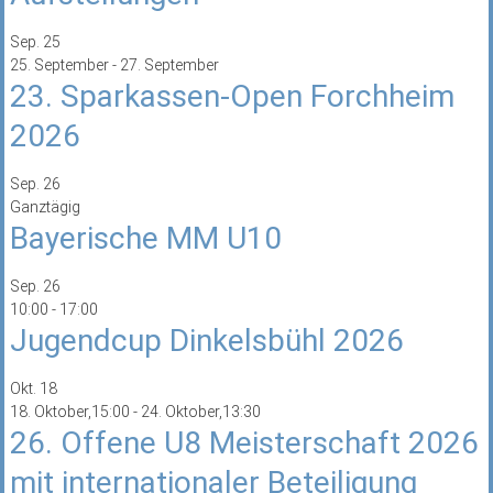
Sep.
25
25. September
-
27. September
23. Sparkassen-Open Forchheim
2026
Sep.
26
Ganztägig
Bayerische MM U10
Sep.
26
10:00
-
17:00
Jugendcup Dinkelsbühl 2026
Okt.
18
18. Oktober,15:00
-
24. Oktober,13:30
26. Offene U8 Meisterschaft 2026
mit internationaler Beteiligung