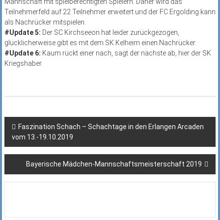
Mannschaft mit spielberechtigten Spielern. Daher wird das
Teilnehmerfeld auf 22 Teilnehmer erweitert und der FC Ergolding kann
als Nachrücker mitspielen.
#Update 5:
Der SC Kirchseeon hat leider zurückgezogen,
glücklicherweise gibt es mit dem SK Kelheim einen Nachrücker.
#Update 6:
Kaum rückt einer nach, sagt der nächste ab, hier der SK
Kriegshaber.
Beitragsnavigation
Faszination Schach – Schachtage in den Erlangen Arcaden
vom 13.-19.10.2019
Bayerische Mädchen-Mannschaftsmeisterschaft 2019