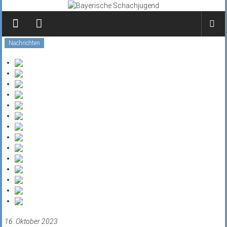
Zum
Inhalt
springen
Nachrichten
16. Oktober 2023