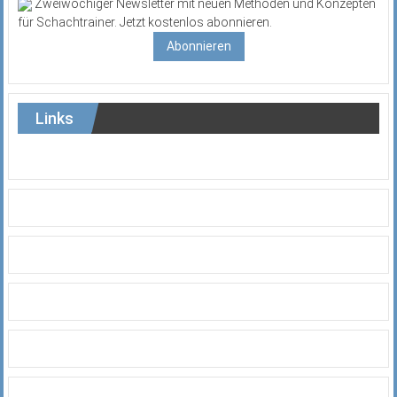
Zweiwöchiger Newsletter mit neuen Methoden und Konzepten
für Schachtrainer. Jetzt kostenlos abonnieren.
Abonnieren
Links