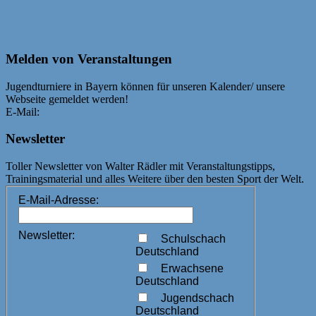
Jugendschnellschach-EM U25
Kalender anzeigen
Melden von Veranstaltungen
Jugendturniere in Bayern können für unseren Kalender/ unsere
Webseite gemeldet werden!
Bedingungen
E-Mail:
webmaster@bayerische-schachjugend.de
Newsletter
Toller Newsletter von Walter Rädler mit Veranstaltungstipps,
Trainingsmaterial und alles Weitere über den besten Sport der Welt.
E-Mail-Adresse:
Newsletter:
Schulschach
Deutschland
Erwachsene
Deutschland
Jugendschach
Deutschland