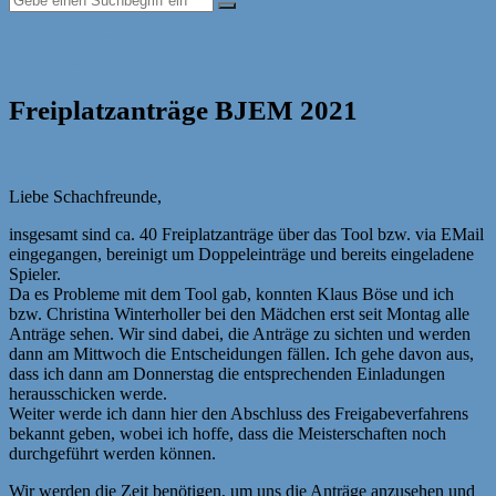
Bay. Jugend-EM
Mädchenschach
11. Mai 2021
11. Mai 2021
Freiplatzanträge BJEM 2021
Veröffentlicht von: Thomas Sörgel
Liebe Schachfreunde,
insgesamt sind ca. 40 Freiplatzanträge über das Tool bzw. via EMail
eingegangen, bereinigt um Doppeleinträge und bereits eingeladene
Spieler.
Da es Probleme mit dem Tool gab, konnten Klaus Böse und ich
bzw. Christina Winterholler bei den Mädchen erst seit Montag alle
Anträge sehen. Wir sind dabei, die Anträge zu sichten und werden
dann am Mittwoch die Entscheidungen fällen. Ich gehe davon aus,
dass ich dann am Donnerstag die entsprechenden Einladungen
herausschicken werde.
Weiter werde ich dann hier den Abschluss des Freigabeverfahrens
bekannt geben, wobei ich hoffe, dass die Meisterschaften noch
durchgeführt werden können.
Wir werden die Zeit benötigen, um uns die Anträge anzusehen und