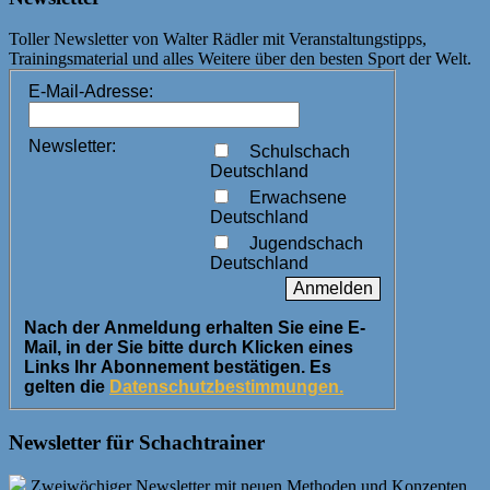
Toller Newsletter von Walter Rädler mit Veranstaltungstipps,
Trainingsmaterial und alles Weitere über den besten Sport der Welt.
E-Mail-Adresse:
Newsletter:
Schulschach
Deutschland
Erwachsene
Deutschland
Jugendschach
Deutschland
Nach der Anmeldung erhalten Sie eine E-
Mail, in der Sie bitte durch Klicken eines
Links Ihr Abonnement bestätigen. Es
gelten die
Datenschutzbestimmungen.
Newsletter für Schachtrainer
Zweiwöchiger Newsletter mit neuen Methoden und Konzepten