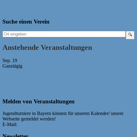
Suche einen Verein
Anstehende Veranstaltungen
Sep.
19
Ganztägig
Bayerische Mädchen-Mannschaftsmeisterschaft 2026
Kalender anzeigen
Melden von Veranstaltungen
Jugendturniere in Bayern können für unseren Kalender/ unsere
Webseite gemeldet werden!
Bedingungen
E-Mail:
webmaster@bayerische-schachjugend.de
Newsletter