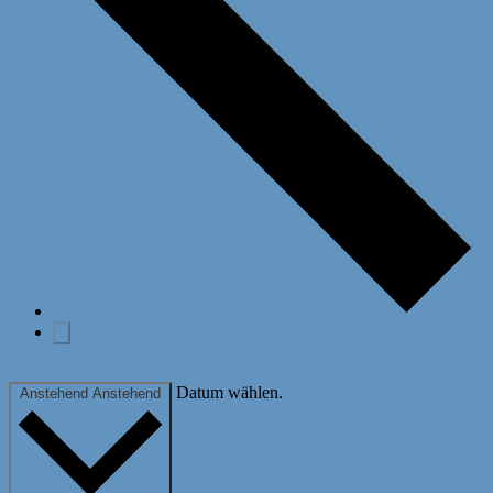
Heute
Datum wählen.
Anstehend
Anstehend