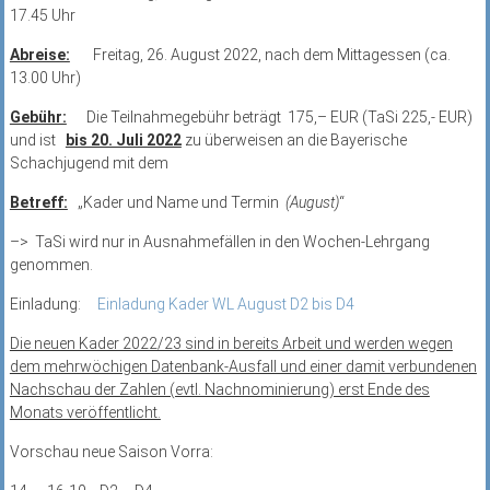
17.45 Uhr
Abreise:
Freitag, 26. August 2022, nach dem Mittagessen (ca.
13.00 Uhr)
Gebühr:
Die Teilnahmegebühr beträgt 175,– EUR (TaSi 225,- EUR)
und ist
bis 20. Juli 2022
zu überweisen an die Bayerische
Schachjugend mit dem
Betreff:
„Kader und Name und Termin
(August)
“
–> TaSi wird nur in Ausnahmefällen in den Wochen-Lehrgang
genommen.
Einladung:
Einladung Kader WL August D2 bis D4
Die neuen Kader 2022/23 sind in bereits Arbeit und werden wegen
dem mehrwöchigen Datenbank-Ausfall und einer damit verbundenen
Nachschau der Zahlen (evtl. Nachnominierung) erst Ende des
Monats veröffentlicht.
Vorschau neue Saison Vorra: