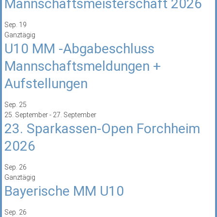
Mannschaftsmeisterschaft 2026
Sep.
19
Ganztägig
U10 MM -Abgabeschluss
Mannschaftsmeldungen +
Aufstellungen
Sep.
25
25. September
-
27. September
23. Sparkassen-Open Forchheim
2026
Sep.
26
Ganztägig
Bayerische MM U10
Sep.
26