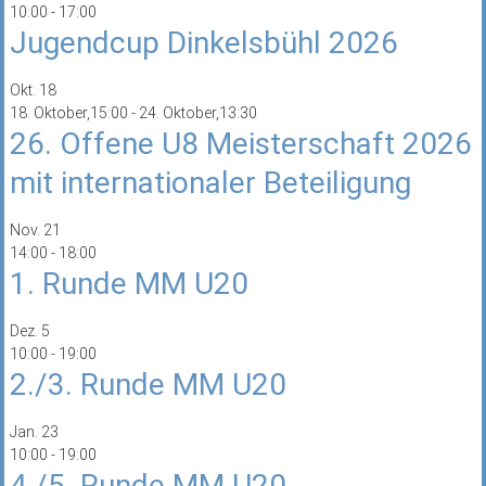
10:00
-
17:00
Jugendcup Dinkelsbühl 2026
Okt.
18
18. Oktober,15:00
-
24. Oktober,13:30
26. Offene U8 Meisterschaft 2026
mit internationaler Beteiligung
Nov.
21
14:00
-
18:00
1. Runde MM U20
Dez.
5
10:00
-
19:00
2./3. Runde MM U20
Jan.
23
10:00
-
19:00
4./5. Runde MM U20