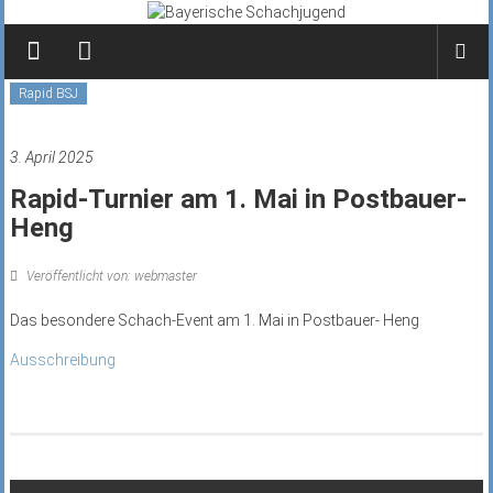
Zum
Inhalt
springen
Rapid BSJ
3. April 2025
Rapid-Turnier am 1. Mai in Postbauer-
Heng
Veröffentlicht von: webmaster
Das besondere Schach-Event am 1. Mai in Postbauer- Heng
Ausschreibung