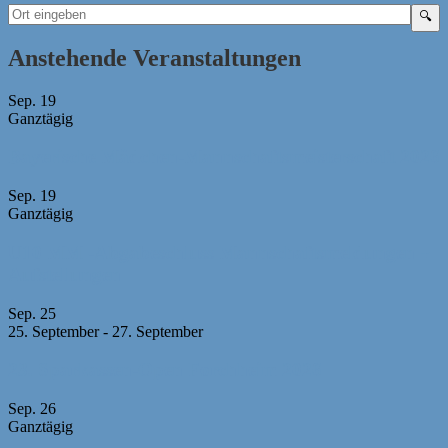
Anstehende Veranstaltungen
Sep.
19
Ganztägig
Bayerische Mädchen-Mannschaftsmeisterschaft 2026
Sep.
19
Ganztägig
U10 MM -Abgabeschluss Mannschaftsmeldungen +
Aufstellungen
Sep.
25
25. September
-
27. September
23. Sparkassen-Open Forchheim 2026
Sep.
26
Ganztägig