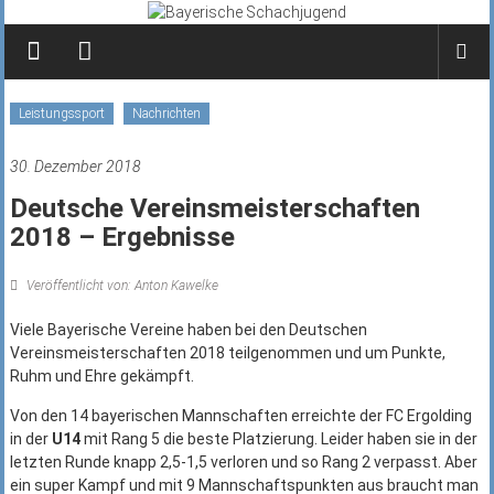
Zum
Inhalt
springen
Leistungssport
Nachrichten
30. Dezember 2018
Deutsche Vereinsmeisterschaften
2018 – Ergebnisse
Veröffentlicht von: Anton Kawelke
Viele Bayerische Vereine haben bei den Deutschen
Vereinsmeisterschaften 2018 teilgenommen und um Punkte,
Ruhm und Ehre gekämpft.
Von den 14 bayerischen Mannschaften erreichte der FC Ergolding
in der
U14
mit Rang 5 die beste Platzierung. Leider haben sie in der
letzten Runde knapp 2,5-1,5 verloren und so Rang 2 verpasst. Aber
ein super Kampf und mit 9 Mannschaftspunkten aus braucht man