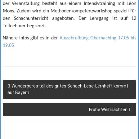
der Veranstaltung besteht aus einem Intensivtraining mit Léon
Mons. Zudem wird ein Methodenkompetenzworkshop speziell für
den Schachunterricht angeboten. Der Lehrgang ist auf 12
Teilnehmer begrenzt.
Nähere Infos gibt es in der
Ausschreibung Oberhaching 17.05 bis
19.05
Beitragsnavigation
Wunderbares toll designtes Schach-Lese-Lernheft kommt
auf Bayern
Frohe Weihnachten