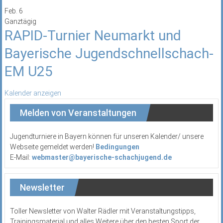
Feb.
6
Ganztägig
RAPID-Turnier Neumarkt und
Bayerische Jugendschnellschach-
EM U25
Kalender anzeigen
Melden von Veranstaltungen
Jugendturniere in Bayern können für unseren Kalender/ unsere
Webseite gemeldet werden!
Bedingungen
E-Mail:
webmaster@bayerische-schachjugend.de
Newsletter
Toller Newsletter von Walter Rädler mit Veranstaltungstipps,
Trainingsmaterial und alles Weitere über den besten Sport der