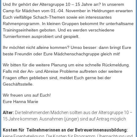
Und Ihr gehört der Altersgruppe 10 – 15 Jahre an? In unserem
Camp für Mädchen vom 01.-04. November in Heldrungen erwarten
Euch vielfältige Schach-Themen sowie ein interessantes
Rahmenprogramm. In kleinen Gruppen bekommt Ihr unterhaltsame
Trainingseinheiten geboten. Und es werden verschiedene
Turnierformen ausprobiert und gespielt.
Ihr möchtet nicht alleine kommen? Umso besser: dann bringt Eure
beste Freundin oder Eure Mädchenschachgruppe gleich mit!
Wir bitten für die weitere Planung um eine schnelle Rückmeldung.
Falls mit der An- und Abreise Probleme auftreten oder weitere
Fragen offen geblieben sind, meldet Euch gerne bei der
Geschäftsstelle.
Wir freuen uns auf Euch!
Eure Hanna Marie
Alter:
Die teilnehmenden Mädchen sollten aus der Altersgruppe 10 –
15 Jahre kommen. Ausnahmen (jünger) sind auf Antrag möglich
Kosten für Teilnehmerinnen an der Betreuerinnenausbildung:
keine Eigenbeteiligung. Die Kosten für Programm, Übernachtung und