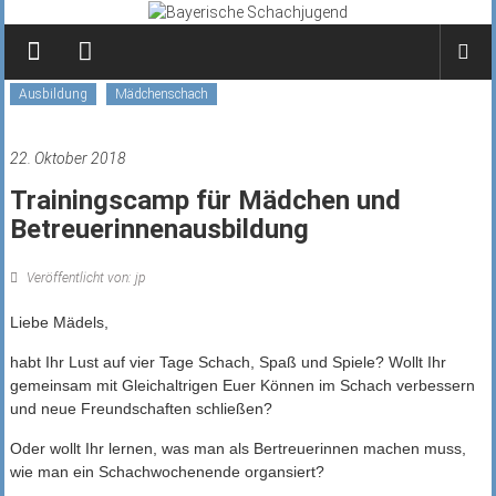
Zum
Inhalt
springen
Ausbildung
Mädchenschach
22. Oktober 2018
Trainingscamp für Mädchen und
Betreuerinnenausbildung
Veröffentlicht von: jp
Liebe Mädels,
habt Ihr Lust auf vier Tage Schach, Spaß und Spiele? Wollt Ihr
gemeinsam mit Gleichaltrigen Euer Können im Schach verbessern
und neue Freundschaften schließen?
Oder wollt Ihr lernen, was man als Bertreuerinnen machen muss,
wie man ein Schachwochenende organsiert?