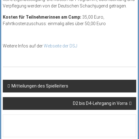
Verpflegung werden von der Deutschen Schachjugend getragen.
Kosten für Teilnehmerinnen am Camp:
35,00 Euro,
Fahrtkostenzuschuss: einmalig alles über 50,00 Euro
Weitere Infos auf der
Webseite der DSJ
Beitragsnavigation
Mitteilungen des Spielleiters
D2 bis D4-Lehrgang in Vorra