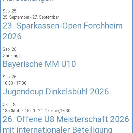
Sep.
25
25. September
-
27. September
23. Sparkassen-Open Forchheim
2026
Sep.
26
Ganztägig
Bayerische MM U10
Sep.
26
10:00
-
17:00
Jugendcup Dinkelsbühl 2026
Okt.
18
18. Oktober,15:00
-
24. Oktober,13:30
26. Offene U8 Meisterschaft 2026
mit internationaler Beteiligung