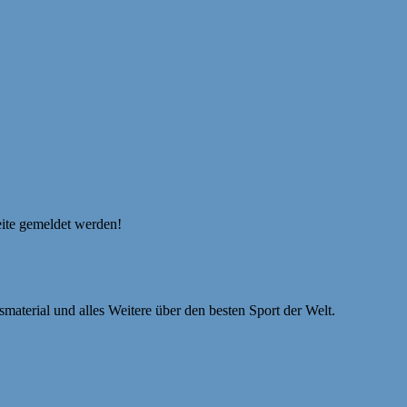
hnellschach-EM U25
eite gemeldet werden!
Bedingungen
smaterial und alles Weitere über den besten Sport der Welt.