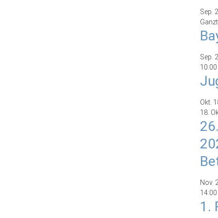
Sep.
Ganzt
Ba
Sep.
10:00
Ju
Okt.
1
18. O
26
20
Be
Nov.
14:00
1.