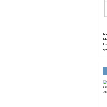
Na
Ma
Li
ge
un
ab