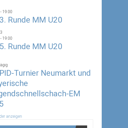
-
19:00
/3. Runde MM U20
3
-
19:00
/5. Runde MM U20
ägig
PID-Turnier Neumarkt und
yerische
gendschnellschach-EM
5
der anzeigen