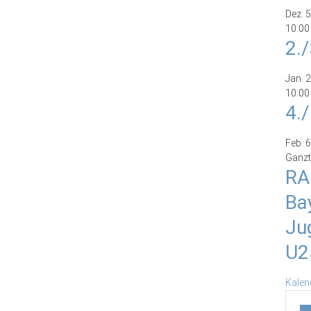
Dez.
5
10:00
2.
Jan.
2
10:00
4.
Feb.
6
Ganzt
RA
Ba
Ju
U2
Kalen