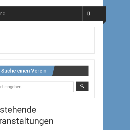
ine
Suche einen Verein
stehende
ranstaltungen