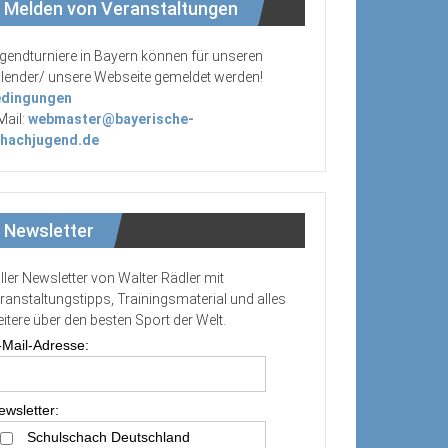
Melden von Veranstaltungen
gendturniere in Bayern können für unseren
lender/ unsere Webseite gemeldet werden!
dingungen
Mail:
webmaster@bayerische-
hachjugend.de
Newsletter
ller Newsletter von Walter Rädler mit
ranstaltungstipps, Trainingsmaterial und alles
itere über den besten Sport der Welt.
-Mail-Adresse:
ewsletter:
Schulschach Deutschland