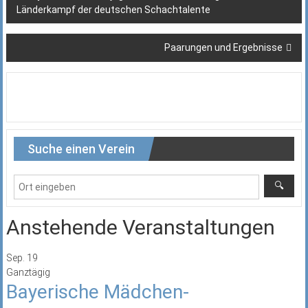
Länderkampf der deutschen Schachtalente
Paarungen und Ergebnisse
Suche einen Verein
Anstehende Veranstaltungen
Sep.
19
Ganztägig
Bayerische Mädchen-