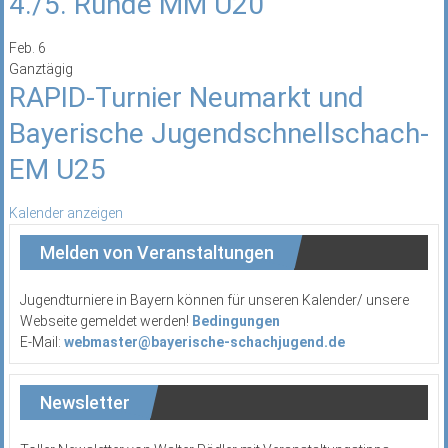
4./5. Runde MM U20
Feb.
6
Ganztägig
RAPID-Turnier Neumarkt und
Bayerische Jugendschnellschach-
EM U25
Kalender anzeigen
Melden von Veranstaltungen
Jugendturniere in Bayern können für unseren Kalender/ unsere
Webseite gemeldet werden!
Bedingungen
E-Mail:
webmaster@bayerische-schachjugend.de
Newsletter