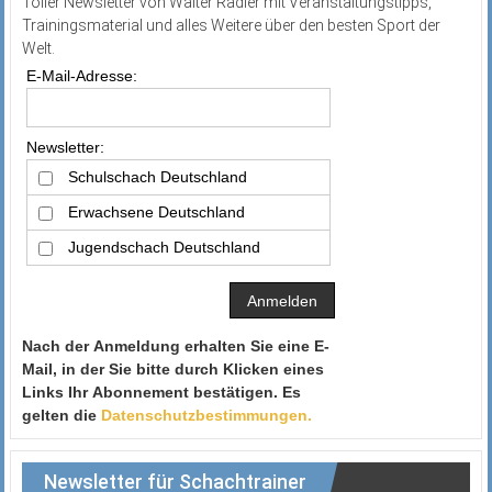
Toller Newsletter von Walter Rädler mit Veranstaltungstipps,
Trainingsmaterial und alles Weitere über den besten Sport der
Welt.
E-Mail-Adresse:
Newsletter:
Schulschach Deutschland
Erwachsene Deutschland
Jugendschach Deutschland
Nach der Anmeldung erhalten Sie eine E-
Mail, in der Sie bitte durch Klicken eines
Links Ihr Abonnement bestätigen. Es
gelten die
Datenschutzbestimmungen.
Newsletter für Schachtrainer