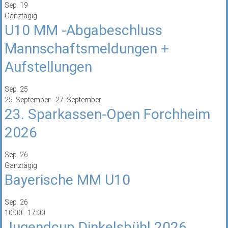
Sep.
19
Ganztägig
U10 MM -Abgabeschluss
Mannschaftsmeldungen +
Aufstellungen
Sep.
25
25. September
-
27. September
23. Sparkassen-Open Forchheim
2026
Sep.
26
Ganztägig
Bayerische MM U10
Sep.
26
10:00
-
17:00
Jugendcup Dinkelsbühl 2026