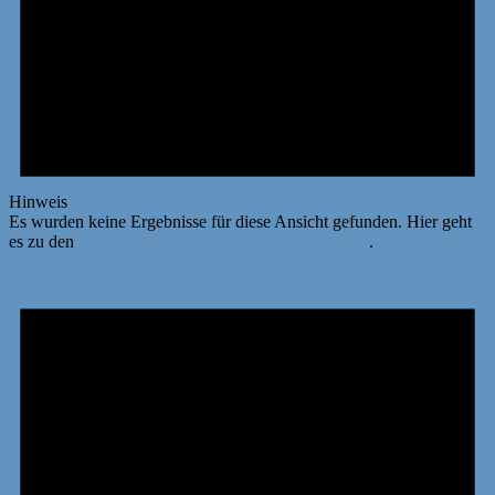
Hinweis
Es wurden keine Ergebnisse für diese Ansicht gefunden. Hier geht
es zu den
nächsten bevorstehenden Veranstaltungen
.