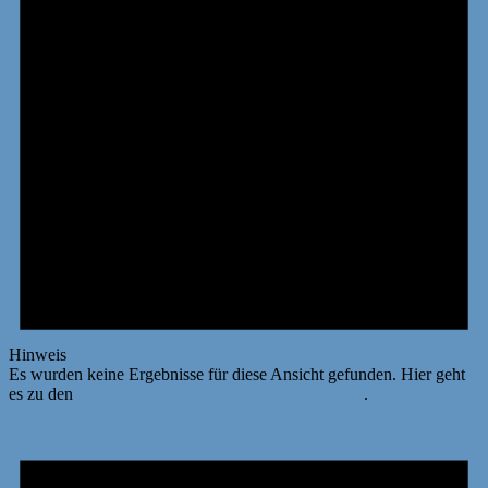
Hinweis
Es wurden keine Ergebnisse für diese Ansicht gefunden. Hier geht
es zu den
nächsten bevorstehenden Veranstaltungen
.