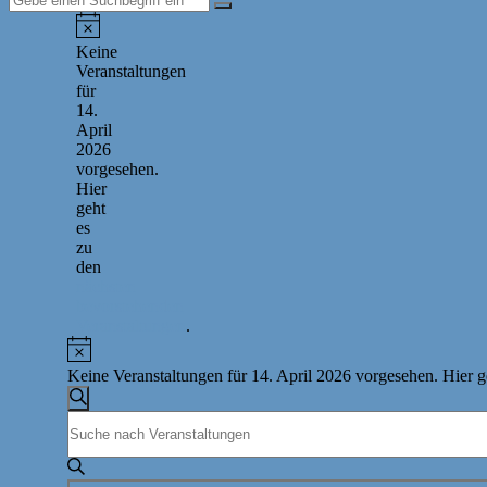
Veranstaltungen
für
Hinweis
Keine
14.
Veranstaltungen
für
April
14.
2026
April
2026
vorgesehen.
Hier
geht
es
zu
den
nächsten
bevorstehenden
Veranstaltungen
.
Hinweis
Keine Veranstaltungen für 14. April 2026 vorgesehen. Hier g
Veranstaltungen
Suche
Bitte
Suche
Schlüsselwort
und
eingeben.
Suche