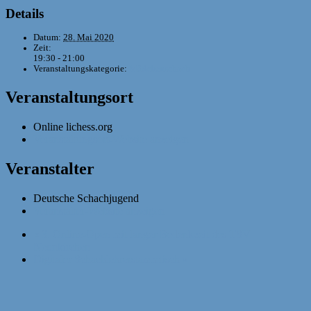
Details
Datum:
28. Mai 2020
Zeit:
19:30 - 21:00
Veranstaltungskategorie:
Mädchenschach
Veranstaltungsort
Online lichess.org
Veranstaltungsort-Website anzeigen
Veranstalter
Deutsche Schachjugend
Veranstalter-Website anzeigen
«
3. Online-Open mit langer Bedenkzeit des TSV
Neunkirchen
Digitaler Schachlehrerstammtisch
»