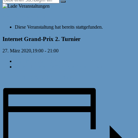
« Alle Veranstaltungen
Diese Veranstaltung hat bereits stattgefunden.
Internet Grand-Prix 2. Turnier
27. März 2020,19:00
-
21:00
«
Internet Grand-Prix Runde 1
Online-Seminar: Einführung in Onlinetools
»
Internet Grand Prix – Turnierseite