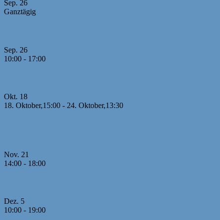
Sep.
26
Ganztägig
Bayerische MM U10
Sep.
26
10:00
-
17:00
Jugendcup Dinkelsbühl 2026
Okt.
18
18. Oktober,15:00
-
24. Oktober,13:30
26. Offene U8 Meisterschaft 2026 mit internationaler
Beteiligung
Nov.
21
14:00
-
18:00
1. Runde MM U20
Dez.
5
10:00
-
19:00