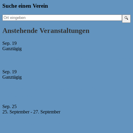
Suche einen Verein
Anstehende Veranstaltungen
Sep.
19
Ganztägig
Bayerische Mädchen-Mannschaftsmeisterschaft 2026
Sep.
19
Ganztägig
U10 MM -Abgabeschluss Mannschaftsmeldungen +
Aufstellungen
Sep.
25
25. September
-
27. September
23. Sparkassen-Open Forchheim 2026